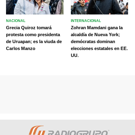
NACIONAL
INTERNACIONAL
Grecia Quiroz tomará
Zohran Mamdani gana la
protesta como presidenta
alcaldía de Nueva York;
de Uruapan; es la viuda de
demócratas dominan
Carlos Manzo
elecciones estatales en EE.
UU.