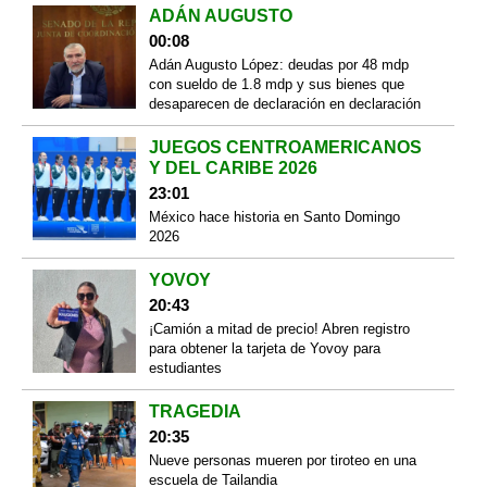
ADÁN AUGUSTO
00:08
Adán Augusto López: deudas por 48 mdp
con sueldo de 1.8 mdp y sus bienes que
desaparecen de declaración en declaración
JUEGOS CENTROAMERICANOS
Y DEL CARIBE 2026
23:01
México hace historia en Santo Domingo
2026
YOVOY
20:43
¡Camión a mitad de precio! Abren registro
para obtener la tarjeta de Yovoy para
estudiantes
TRAGEDIA
20:35
Nueve personas mueren por tiroteo en una
escuela de Tailandia