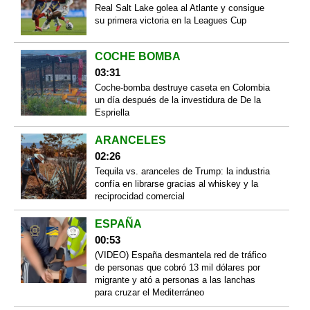
Real Salt Lake golea al Atlante y consigue
su primera victoria en la Leagues Cup
COCHE BOMBA
03:31
Coche-bomba destruye caseta en Colombia
un día después de la investidura de De la
Espriella
ARANCELES
02:26
Tequila vs. aranceles de Trump: la industria
confía en librarse gracias al whiskey y la
reciprocidad comercial
ESPAÑA
00:53
(VIDEO) España desmantela red de tráfico
de personas que cobró 13 mil dólares por
migrante y ató a personas a las lanchas
para cruzar el Mediterráneo