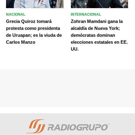
NACIONAL
INTERNACIONAL
Grecia Quiroz tomará
Zohran Mamdani gana la
protesta como presidenta
alcaldía de Nueva York;
de Uruapan; es la viuda de
demócratas dominan
Carlos Manzo
elecciones estatales en EE.
UU.