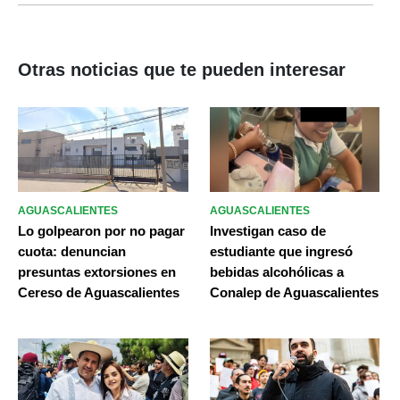
Otras noticias que te pueden interesar
AGUASCALIENTES
AGUASCALIENTES
Lo golpearon por no pagar
Investigan caso de
cuota: denuncian
estudiante que ingresó
presuntas extorsiones en
bebidas alcohólicas a
Cereso de Aguascalientes
Conalep de Aguascalientes