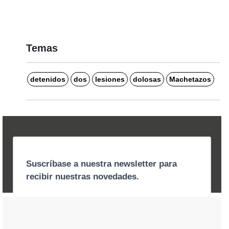
Temas
detenidos
dos
lesiones
dolosas
Machetazos