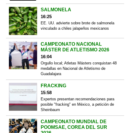
SALMONELA
16:25
EE. UU. advierte sobre brote de salmonela
vinculado a chiles jalapeños mexicanos
CAMPEONATO NACIONAL
MÁSTER DE ATLETISMO 2026
16:04
Orgullo local; Atletas Másters conquistan 48
medallas en Nacional de Atletismo de
Guadalajara
FRACKING
15:58
Expertos presentan recomendaciones para
posible "fracking" en México, a petición de
Sheinbaum
CAMPEONATO MUNDIAL DE
POOMSAE, COREA DEL SUR
2026