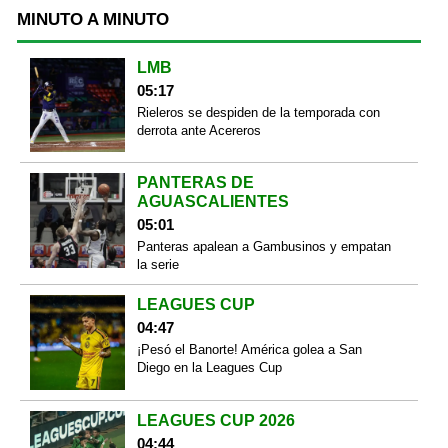
MINUTO A MINUTO
LMB
05:17
Rieleros se despiden de la temporada con
derrota ante Acereros
PANTERAS DE
AGUASCALIENTES
05:01
Panteras apalean a Gambusinos y empatan
la serie
LEAGUES CUP
04:47
¡Pesó el Banorte! América golea a San
Diego en la Leagues Cup
LEAGUES CUP 2026
04:44