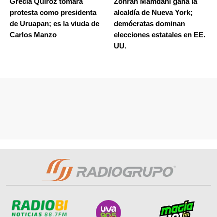
Grecia Quiroz tomará
Zohran Mamdani gana la
protesta como presidenta
alcaldía de Nueva York;
de Uruapan; es la viuda de
demócratas dominan
Carlos Manzo
elecciones estatales en EE.
UU.