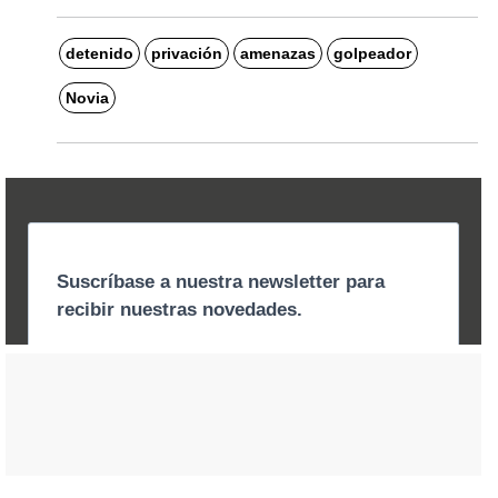
detenido
privación
amenazas
golpeador
Novia