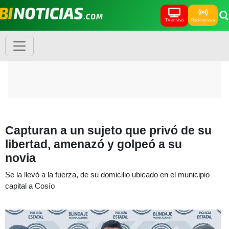
TV en vivo
Radio en vivo
Capturan a un sujeto que privó de su
libertad, amenazó y golpeó a su
novia
Se la llevó a la fuerza, de su domicilio ubicado en el municipio
capital a Cosío