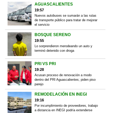
AGUASCALIENTES
19:57
Nuevos autobuses se sumarán a las rutas
de transporte público para tratar de mejorar
el servicio
BOSQUE SERENO
19:55
Lo sorprendieron merodeando un auto y
terminó detenido con droga
PRI VS PRI
19:28
Acusan proceso de renovación a modo
dentro del PRI Aguascalientes; piden piso
parejo
REMODELACIÓN EN INEGI
19:16
Por incumplimiento de proveedores, trabajo
a distancia en INEGI podría extenderse