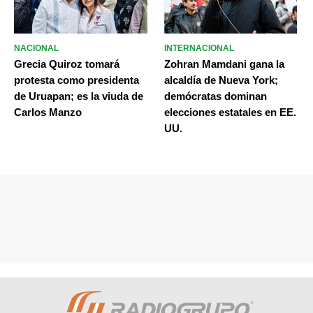
NACIONAL
INTERNACIONAL
Grecia Quiroz tomará
Zohran Mamdani gana la
protesta como presidenta
alcaldía de Nueva York;
de Uruapan; es la viuda de
demócratas dominan
Carlos Manzo
elecciones estatales en EE.
UU.