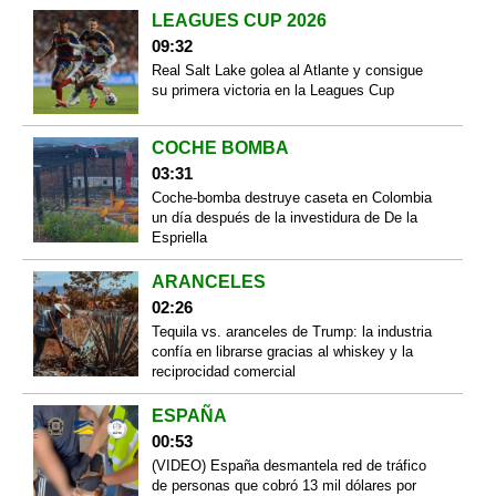
LEAGUES CUP 2026
09:32
Real Salt Lake golea al Atlante y consigue
su primera victoria en la Leagues Cup
COCHE BOMBA
03:31
Coche-bomba destruye caseta en Colombia
un día después de la investidura de De la
Espriella
ARANCELES
02:26
Tequila vs. aranceles de Trump: la industria
confía en librarse gracias al whiskey y la
reciprocidad comercial
ESPAÑA
00:53
(VIDEO) España desmantela red de tráfico
de personas que cobró 13 mil dólares por