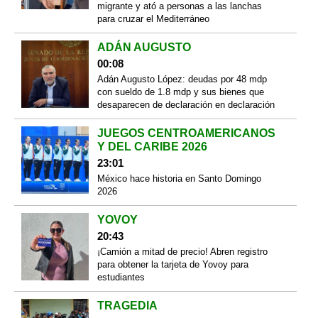
migrante y ató a personas a las lanchas
para cruzar el Mediterráneo
ADÁN AUGUSTO
00:08
Adán Augusto López: deudas por 48 mdp
con sueldo de 1.8 mdp y sus bienes que
desaparecen de declaración en declaración
JUEGOS CENTROAMERICANOS
Y DEL CARIBE 2026
23:01
México hace historia en Santo Domingo
2026
YOVOY
20:43
¡Camión a mitad de precio! Abren registro
para obtener la tarjeta de Yovoy para
estudiantes
TRAGEDIA