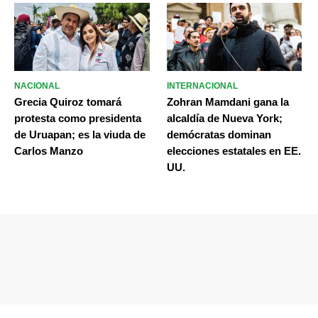
NACIONAL
INTERNACIONAL
Grecia Quiroz tomará
Zohran Mamdani gana la
protesta como presidenta
alcaldía de Nueva York;
de Uruapan; es la viuda de
demócratas dominan
Carlos Manzo
elecciones estatales en EE.
UU.