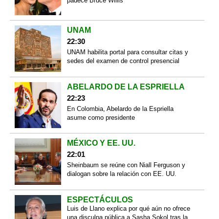
padece Bruce Willis
UNAM
22:30
UNAM habilita portal para consultar citas y
sedes del examen de control presencial
ABELARDO DE LA ESPRIELLA
22:23
En Colombia, Abelardo de la Espriella
asume como presidente
MÉXICO Y EE. UU.
22:01
Sheinbaum se reúne con Niall Ferguson y
dialogan sobre la relación con EE. UU.
ESPECTÁCULOS
Luis de Llano explica por qué aún no ofrece
una disculpa pública a Sasha Sokol tras la