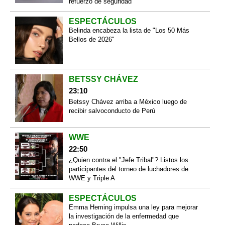
refuerzo de seguridad
ESPECTÁCULOS
Belinda encabeza la lista de "Los 50 Más
Bellos de 2026"
BETSSY CHÁVEZ
23:10
Betssy Chávez arriba a México luego de
recibir salvoconducto de Perú
WWE
22:50
¿Quien contra el "Jefe Tribal"? Listos los
participantes del torneo de luchadores de
WWE y Triple A
ESPECTÁCULOS
Emma Heming impulsa una ley para mejorar
la investigación de la enfermedad que