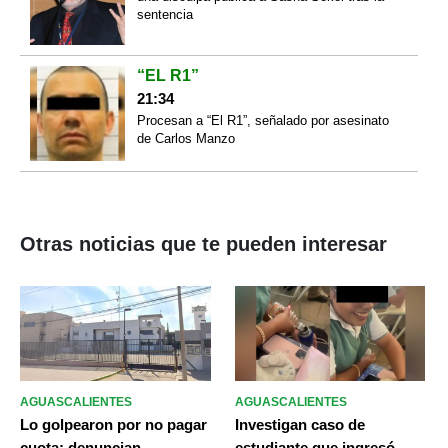
sentencia
“EL R1”
21:34
Procesan a “El R1”, señalado por asesinato
de Carlos Manzo
Otras noticias que te pueden interesar
AGUASCALIENTES
AGUASCALIENTES
Lo golpearon por no pagar
Investigan caso de
cuota: denuncian
estudiante que ingresó