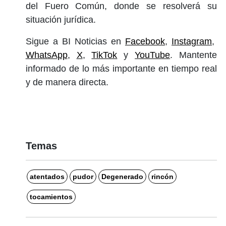
del Fuero Común, donde se resolverá su
situación jurídica.
Sigue a BI Noticias en
Facebook
,
Instagram
,
WhatsApp
,
X
,
TikTok
y
YouTube
. Mantente
informado de lo más importante en tiempo real
y de manera directa.
Temas
atentados
pudor
Degenerado
rincón
tocamientos