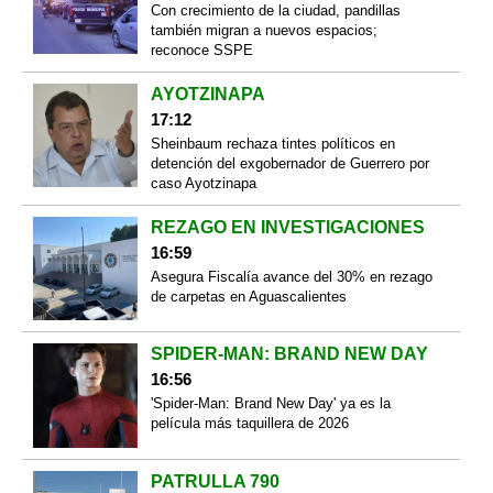
Con crecimiento de la ciudad, pandillas
también migran a nuevos espacios;
reconoce SSPE
AYOTZINAPA
17:12
Sheinbaum rechaza tintes políticos en
detención del exgobernador de Guerrero por
caso Ayotzinapa
REZAGO EN INVESTIGACIONES
16:59
Asegura Fiscalía avance del 30% en rezago
de carpetas en Aguascalientes
SPIDER-MAN: BRAND NEW DAY
16:56
'Spider-Man: Brand New Day' ya es la
película más taquillera de 2026
PATRULLA 790