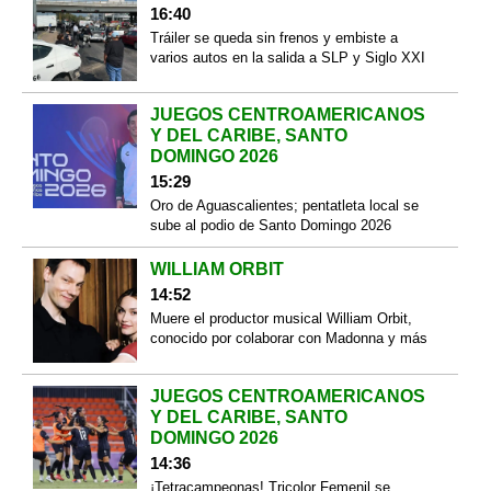
16:40
Tráiler se queda sin frenos y embiste a
varios autos en la salida a SLP y Siglo XXI
JUEGOS CENTROAMERICANOS
Y DEL CARIBE, SANTO
DOMINGO 2026
15:29
Oro de Aguascalientes; pentatleta local se
sube al podio de Santo Domingo 2026
WILLIAM ORBIT
14:52
Muere el productor musical William Orbit,
conocido por colaborar con Madonna y más
JUEGOS CENTROAMERICANOS
Y DEL CARIBE, SANTO
DOMINGO 2026
14:36
¡Tetracampeonas! Tricolor Femenil se