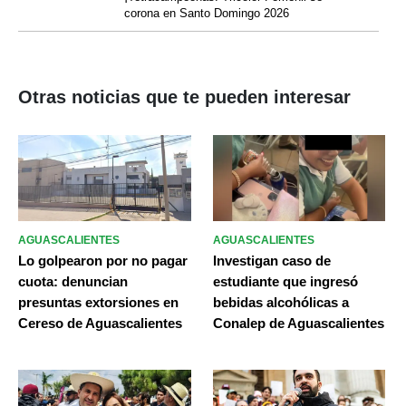
corona en Santo Domingo 2026
Otras noticias que te pueden interesar
AGUASCALIENTES
AGUASCALIENTES
Lo golpearon por no pagar
Investigan caso de
cuota: denuncian
estudiante que ingresó
presuntas extorsiones en
bebidas alcohólicas a
Cereso de Aguascalientes
Conalep de Aguascalientes