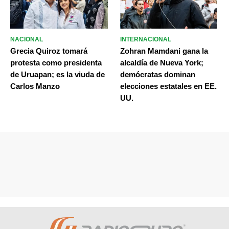
NACIONAL
INTERNACIONAL
Grecia Quiroz tomará
Zohran Mamdani gana la
protesta como presidenta
alcaldía de Nueva York;
de Uruapan; es la viuda de
demócratas dominan
Carlos Manzo
elecciones estatales en EE.
UU.