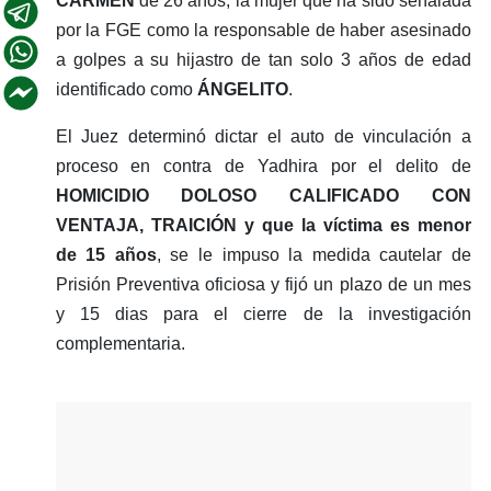
CARMEN
de 26 años, la mujer que ha sido señalada
por la FGE como la responsable de haber asesinado
a golpes a su hijastro de tan solo 3 años de edad
identificado como
ÁNGELITO
.
El Juez determinó dictar el auto de vinculación a
proceso en contra de Yadhira por el delito de
HOMICIDIO DOLOSO CALIFICADO CON
VENTAJA, TRAICIÓN y que la víctima es menor
de 15 años
, se le impuso la medida cautelar de
Prisión Preventiva oficiosa y fijó un plazo de un mes
y 15 dias para el cierre de la investigación
complementaria.