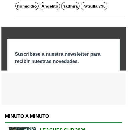
homicidio
Angelito
Yadhira
Patrulla 790
MINUTO A MINUTO