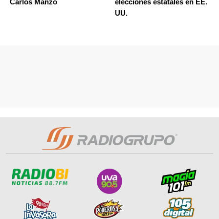
Carlos Manzo
elecciones estatales en EE.
UU.