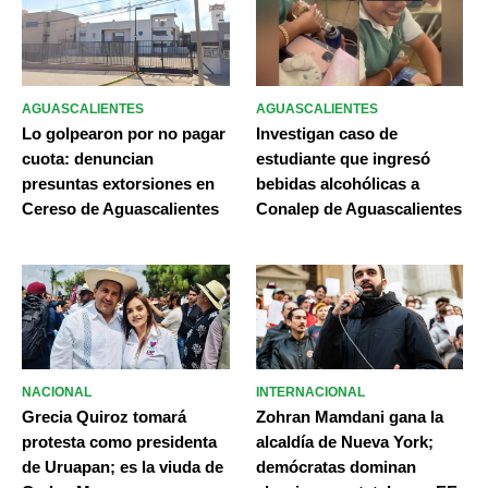
AGUASCALIENTES
AGUASCALIENTES
Lo golpearon por no pagar
Investigan caso de
cuota: denuncian
estudiante que ingresó
presuntas extorsiones en
bebidas alcohólicas a
Cereso de Aguascalientes
Conalep de Aguascalientes
NACIONAL
INTERNACIONAL
Grecia Quiroz tomará
Zohran Mamdani gana la
protesta como presidenta
alcaldía de Nueva York;
de Uruapan; es la viuda de
demócratas dominan