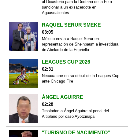
al Dicasterio para la Doctrina de la Fe a
sancionar a un exsacerdote en
Aguascalientes
RAQUEL SERUR SMEKE
03:05
México envía a Raquel Serur en
representación de Sheinbaum a investidura
de Abelardo de la Espriella
LEAGUES CUP 2026
02:31
Necaxa cae en su debut de la Leagues Cup
ante Chicago Fire
ÁNGEL AGUIRRE
02:28
Trasladan a Ángel Aguirre al penal del
Altiplano por caso Ayotzinapa
"TURISMO DE NACIMIENTO"