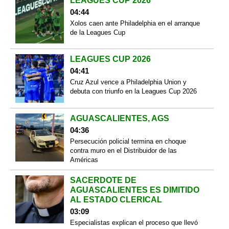
LEAGUES CUP 2026
04:44
Xolos caen ante Philadelphia en el arranque
de la Leagues Cup
LEAGUES CUP 2026
04:41
Cruz Azul vence a Philadelphia Union y
debuta con triunfo en la Leagues Cup 2026
AGUASCALIENTES, AGS
04:36
Persecución policial termina en choque
contra muro en el Distribuidor de las
Américas
SACERDOTE DE
AGUASCALIENTES ES DIMITIDO
AL ESTADO CLERICAL
03:09
Especialistas explican el proceso que llevó