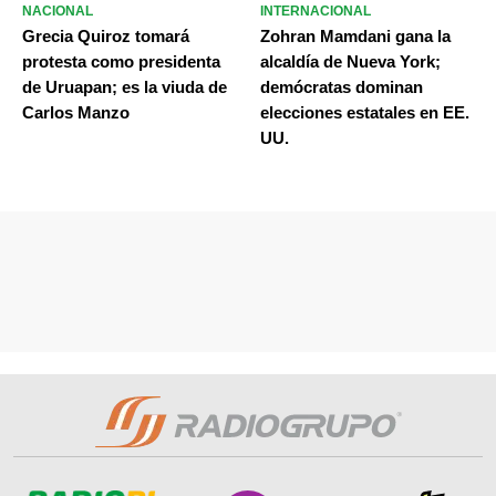
NACIONAL
INTERNACIONAL
Grecia Quiroz tomará
Zohran Mamdani gana la
protesta como presidenta
alcaldía de Nueva York;
de Uruapan; es la viuda de
demócratas dominan
Carlos Manzo
elecciones estatales en EE.
UU.