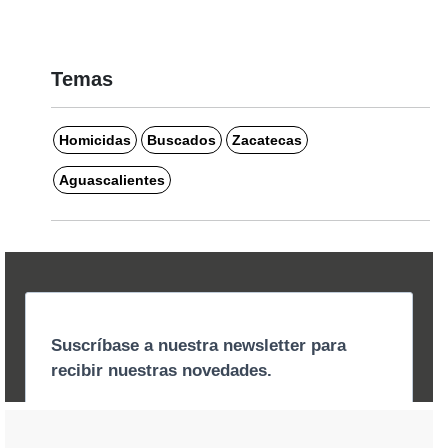
Temas
Homicidas
Buscados
Zacatecas
Aguascalientes