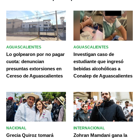
AGUASCALIENTES
AGUASCALIENTES
Lo golpearon por no pagar
Investigan caso de
cuota: denuncian
estudiante que ingresó
presuntas extorsiones en
bebidas alcohólicas a
Cereso de Aguascalientes
Conalep de Aguascalientes
NACIONAL
INTERNACIONAL
Grecia Quiroz tomará
Zohran Mamdani gana la