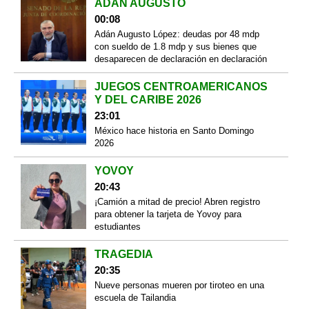
ADÁN AUGUSTO
00:08
Adán Augusto López: deudas por 48 mdp
con sueldo de 1.8 mdp y sus bienes que
desaparecen de declaración en declaración
JUEGOS CENTROAMERICANOS
Y DEL CARIBE 2026
23:01
México hace historia en Santo Domingo
2026
YOVOY
20:43
¡Camión a mitad de precio! Abren registro
para obtener la tarjeta de Yovoy para
estudiantes
TRAGEDIA
20:35
Nueve personas mueren por tiroteo en una
escuela de Tailandia