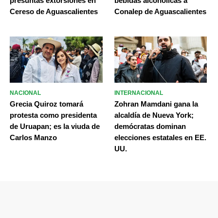
presuntas extorsiones en
bebidas alcohólicas a
Cereso de Aguascalientes
Conalep de Aguascalientes
NACIONAL
INTERNACIONAL
Grecia Quiroz tomará
Zohran Mamdani gana la
protesta como presidenta
alcaldía de Nueva York;
de Uruapan; es la viuda de
demócratas dominan
Carlos Manzo
elecciones estatales en EE.
UU.