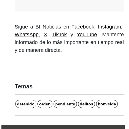
Sigue a BI Noticias en
Facebook
,
Instagram
,
WhatsApp
,
X
,
TikTok
y
YouTube
. Mantente
informado de lo más importante en tiempo real
y de manera directa.
Temas
detenido
orden
pendiente
delitos
homicida