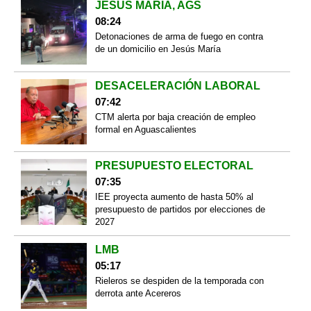
JESÚS MARÍA, AGS
08:24
Detonaciones de arma de fuego en contra
de un domicilio en Jesús María
DESACELERACIÓN LABORAL
07:42
CTM alerta por baja creación de empleo
formal en Aguascalientes
PRESUPUESTO ELECTORAL
07:35
IEE proyecta aumento de hasta 50% al
presupuesto de partidos por elecciones de
2027
LMB
05:17
Rieleros se despiden de la temporada con
derrota ante Acereros