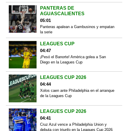
PANTERAS DE
AGUASCALIENTES
05:01
Panteras apalean a Gambusinos y empatan
la serie
LEAGUES CUP
04:47
¡Pesó el Banorte! América golea a San
Diego en la Leagues Cup
LEAGUES CUP 2026
04:44
Xolos caen ante Philadelphia en el arranque
de la Leagues Cup
LEAGUES CUP 2026
04:41
Cruz Azul vence a Philadelphia Union y
debuta con triunfo en la Leagues Cup 2026