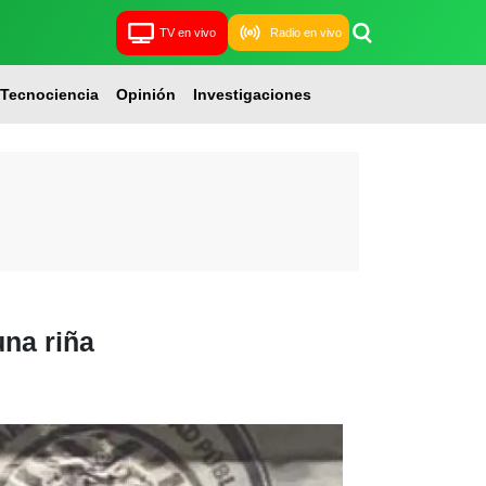
TV en vivo
Radio en vivo
Tecnociencia
Opinión
Investigaciones
una riña