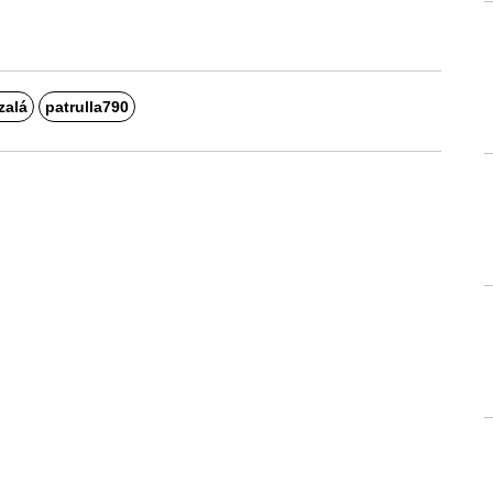
zalá
patrulla790