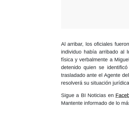
Al arribar, los oficiales fu
individuo había arribado al
física y verbalmente a Migue
detenido quien se identifi
trasladado ante el Agente de
resolverá su situación jurídica
Sigue a BI Noticias en
Face
Mantente informado de lo más