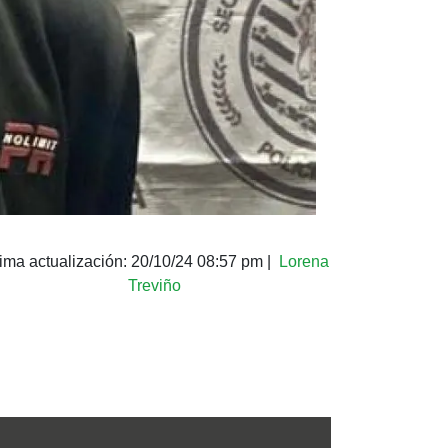
tima actualización:
20/10/24 08:57 pm
|
Lorena
Treviño