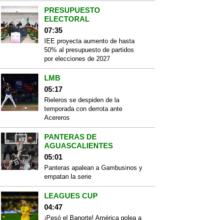
PRESUPUESTO
ELECTORAL
07:35
IEE proyecta aumento de hasta
50% al presupuesto de partidos
por elecciones de 2027
LMB
05:17
Rieleros se despiden de la
temporada con derrota ante
Acereros
PANTERAS DE
AGUASCALIENTES
05:01
Panteras apalean a Gambusinos y
empatan la serie
LEAGUES CUP
04:47
¡Pesó el Banorte! América golea a