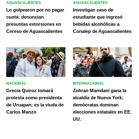
AGUASCALIENTES
AGUASCALIENTES
Lo golpearon por no pagar
Investigan caso de
cuota: denuncian
estudiante que ingresó
presuntas extorsiones en
bebidas alcohólicas a
Cereso de Aguascalientes
Conalep de Aguascalientes
NACIONAL
INTERNACIONAL
Grecia Quiroz tomará
Zohran Mamdani gana la
protesta como presidenta
alcaldía de Nueva York;
de Uruapan; es la viuda de
demócratas dominan
Carlos Manzo
elecciones estatales en EE.
UU.