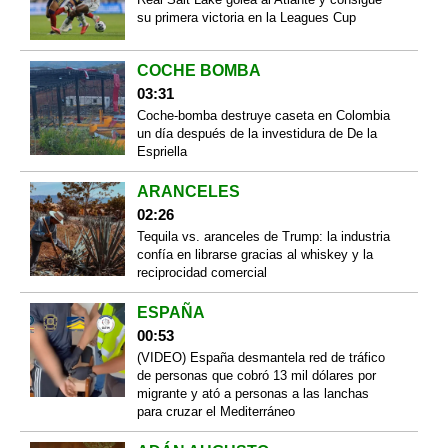
su primera victoria en la Leagues Cup
COCHE BOMBA
03:31
Coche-bomba destruye caseta en Colombia
un día después de la investidura de De la
Espriella
ARANCELES
02:26
Tequila vs. aranceles de Trump: la industria
confía en librarse gracias al whiskey y la
reciprocidad comercial
ESPAÑA
00:53
(VIDEO) España desmantela red de tráfico
de personas que cobró 13 mil dólares por
migrante y ató a personas a las lanchas
para cruzar el Mediterráneo