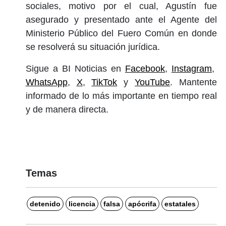
sociales, motivo por el cual, Agustín fue
asegurado y presentado ante el Agente del
Ministerio Público del Fuero Común en donde
se resolverá su situación jurídica.
Sigue a BI Noticias en
Facebook
,
Instagram
,
WhatsApp
,
X
,
TikTok
y
YouTube
. Mantente
informado de lo más importante en tiempo real
y de manera directa.
Temas
detenido
licencia
falsa
apócrifa
estatales