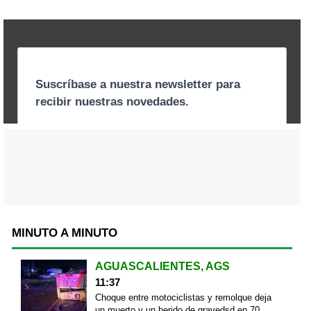
MINUTO A MINUTO
AGUASCALIENTES, AGS
11:37
Choque entre motociclistas y remolque deja
un muerto y un herido de gravedsd en 70