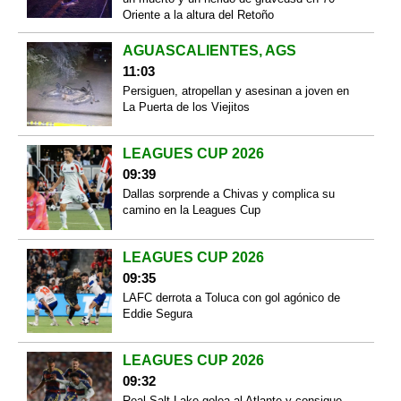
Oriente a la altura del Retoño
AGUASCALIENTES, AGS
11:03
Persiguen, atropellan y asesinan a joven en
La Puerta de los Viejitos
LEAGUES CUP 2026
09:39
Dallas sorprende a Chivas y complica su
camino en la Leagues Cup
LEAGUES CUP 2026
09:35
LAFC derrota a Toluca con gol agónico de
Eddie Segura
LEAGUES CUP 2026
09:32
Real Salt Lake golea al Atlante y consigue