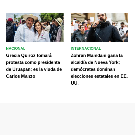
NACIONAL
INTERNACIONAL
Grecia Quiroz tomará
Zohran Mamdani gana la
protesta como presidenta
alcaldía de Nueva York;
de Uruapan; es la viuda de
demócratas dominan
Carlos Manzo
elecciones estatales en EE.
UU.