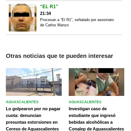
“EL R1”
21:34
Procesan a “El R1”, señalado por asesinato
de Carlos Manzo
Otras noticias que te pueden interesar
AGUASCALIENTES
AGUASCALIENTES
Lo golpearon por no pagar
Investigan caso de
cuota: denuncian
estudiante que ingresó
presuntas extorsiones en
bebidas alcohólicas a
Cereso de Aguascalientes
Conalep de Aguascalientes