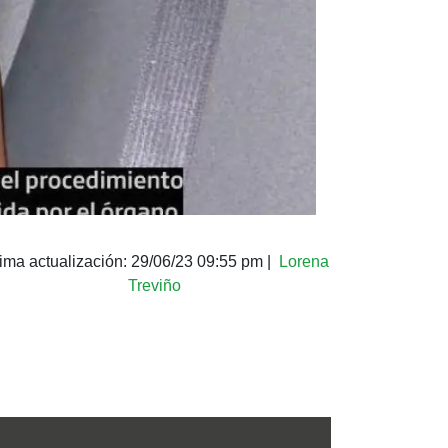
tima actualización:
29/06/23 09:55 pm
|
Lorena
Treviño