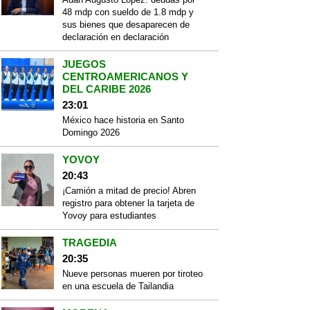
48 mdp con sueldo de 1.8 mdp y
sus bienes que desaparecen de
declaración en declaración
JUEGOS
CENTROAMERICANOS Y
DEL CARIBE 2026
23:01
México hace historia en Santo
Domingo 2026
YOVOY
20:43
¡Camión a mitad de precio! Abren
registro para obtener la tarjeta de
Yovoy para estudiantes
TRAGEDIA
20:35
Nueve personas mueren por tiroteo
en una escuela de Tailandia