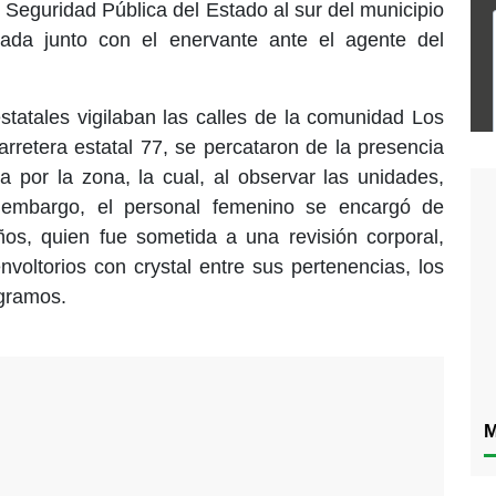
 Seguridad Pública del Estado al sur del municipio
levada junto con el enervante ante el agente del
estatales vigilaban las calles de la comunidad Los
carretera estatal 77, se percataron de la presencia
por la zona, la cual, al observar las unidades,
n embargo, el personal femenino se encargó de
ños, quien fue sometida a una revisión corporal,
voltorios con crystal entre sus pertenencias, los
 gramos.
M