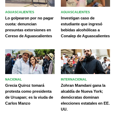
AGUASCALIENTES
AGUASCALIENTES
Lo golpearon por no pagar
Investigan caso de
cuota: denuncian
estudiante que ingresó
presuntas extorsiones en
bebidas alcohólicas a
Cereso de Aguascalientes
Conalep de Aguascalientes
NACIONAL
INTERNACIONAL
Grecia Quiroz tomará
Zohran Mamdani gana la
protesta como presidenta
alcaldía de Nueva York;
de Uruapan; es la viuda de
demócratas dominan
Carlos Manzo
elecciones estatales en EE.
UU.