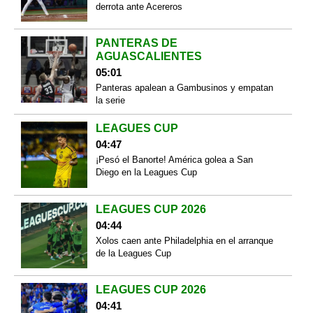
derrota ante Acereros
PANTERAS DE
AGUASCALIENTES
05:01
Panteras apalean a Gambusinos y empatan
la serie
LEAGUES CUP
04:47
¡Pesó el Banorte! América golea a San
Diego en la Leagues Cup
LEAGUES CUP 2026
04:44
Xolos caen ante Philadelphia en el arranque
de la Leagues Cup
LEAGUES CUP 2026
04:41