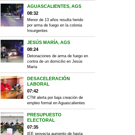
AGUASCALIENTES, AGS
08:32
Menor de 13 años resulta herido
por arma de fuego en la colonia
Insurgentes
JESÚS MARÍA, AGS
08:24
Detonaciones de arma de fuego en
contra de un domicilio en Jesús
María
DESACELERACIÓN
LABORAL
07:42
CTM alerta por baja creación de
empleo formal en Aguascalientes
PRESUPUESTO
ELECTORAL
07:35
IEE proyecta aumento de hasta