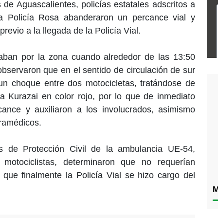
 de Aguascalientes, policías estatales adscritos a
la Policía Rosa abanderaron un percance vial y
previo a la llegada de la Policía Vial.
aban por la zona cuando alrededor de las 13:50
, observaron que en el sentido de circulación de sur
 un choque entre dos motocicletas, tratándose de
na Kurazai en color rojo, por lo que de inmediato
cance y auxiliaron a los involucrados, asimismo
aramédicos.
os de Protección Civil de la ambulancia UE-54,
 motociclistas, determinaron que no requerían
que finalmente la Policía Vial se hizo cargo del
M