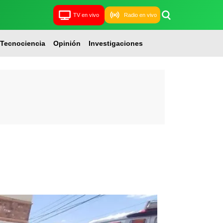
TV en vivo
Radio en vivo
Tecnociencia
Opinión
Investigaciones