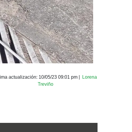
tima actualización:
10/05/23 09:01 pm
|
Lorena
Treviño