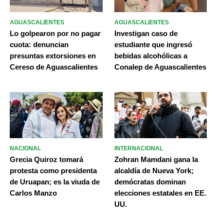
AGUASCALIENTES
AGUASCALIENTES
Lo golpearon por no pagar
Investigan caso de
cuota: denuncian
estudiante que ingresó
presuntas extorsiones en
bebidas alcohólicas a
Cereso de Aguascalientes
Conalep de Aguascalientes
NACIONAL
INTERNACIONAL
Grecia Quiroz tomará
Zohran Mamdani gana la
protesta como presidenta
alcaldía de Nueva York;
de Uruapan; es la viuda de
demócratas dominan
Carlos Manzo
elecciones estatales en EE.
UU.