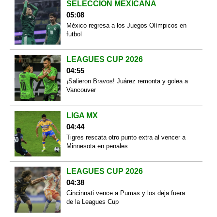
SELECCIÓN MEXICANA
05:08
México regresa a los Juegos Olímpicos en
futbol
LEAGUES CUP 2026
04:55
¡Salieron Bravos! Juárez remonta y golea a
Vancouver
LIGA MX
04:44
Tigres rescata otro punto extra al vencer a
Minnesota en penales
LEAGUES CUP 2026
04:38
Cincinnati vence a Pumas y los deja fuera
de la Leagues Cup