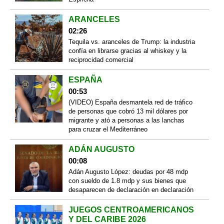
ARANCELES
02:26
Tequila vs. aranceles de Trump: la industria
confía en librarse gracias al whiskey y la
reciprocidad comercial
ESPAÑA
00:53
(VIDEO) España desmantela red de tráfico
de personas que cobró 13 mil dólares por
migrante y ató a personas a las lanchas
para cruzar el Mediterráneo
ADÁN AUGUSTO
00:08
Adán Augusto López: deudas por 48 mdp
con sueldo de 1.8 mdp y sus bienes que
desaparecen de declaración en declaración
JUEGOS CENTROAMERICANOS
Y DEL CARIBE 2026