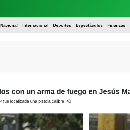
Nacional
Internacional
Deportes
Espectáculos
Finanzas
dos con un arma de fuego en Jesús Ma
 fue localizada una pistola calibre .40