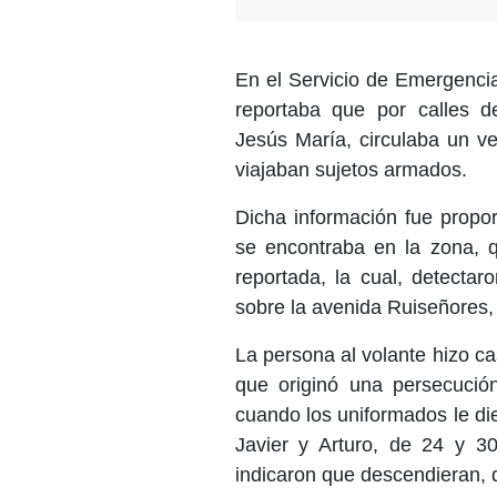
En el Servicio de Emergencia
reportaba que por calles d
Jesús María, circulaba un ve
viajaban sujetos armados.
Dicha información fue propo
se encontraba en la zona, q
reportada, la cual, detecta
sobre la avenida Ruiseñores, p
La persona al volante hizo ca
que originó una persecución
cuando los uniformados le di
Javier y Arturo, de 24 y 3
indicaron que descendieran, d