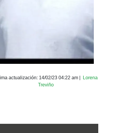
tima actualización:
14/02/23 04:22 am
|
Lorena
Treviño