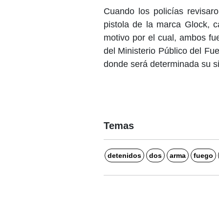
Cuando los policías revisaro
pistola de la marca Glock, c
motivo por el cual, ambos fu
del Ministerio Público del Fu
donde será determinada su sit
Temas
detenidos
dos
arma
fuego