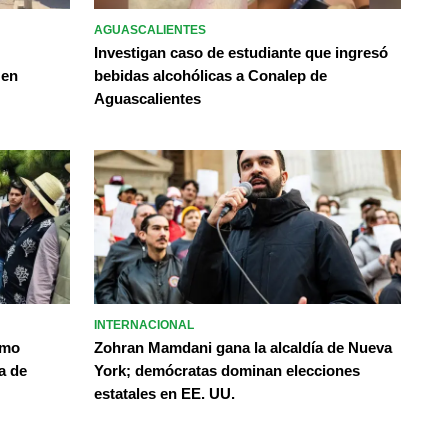
AGUASCALIENTES
Investigan caso de estudiante que ingresó
 en
bebidas alcohólicas a Conalep de
Aguascalientes
INTERNACIONAL
omo
Zohran Mamdani gana la alcaldía de Nueva
a de
York; demócratas dominan elecciones
estatales en EE. UU.