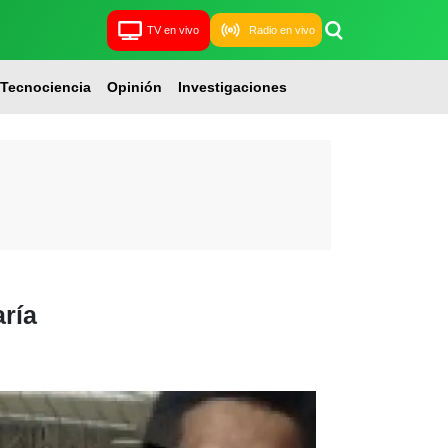
TV en vivo
Radio en vivo
Tecnociencia
Opinión
Investigaciones
ría