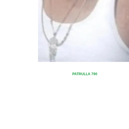
PATRULLA 790