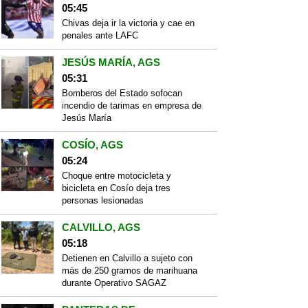
05:45
Chivas deja ir la victoria y cae en
penales ante LAFC
JESÚS MARÍA, AGS
05:31
Bomberos del Estado sofocan
incendio de tarimas en empresa de
Jesús María
COSÍO, AGS
05:24
Choque entre motocicleta y
bicicleta en Cosío deja tres
personas lesionadas
CALVILLO, AGS
05:18
Detienen en Calvillo a sujeto con
más de 250 gramos de marihuana
durante Operativo SAGAZ