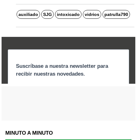
auxiliado
SJG
intoxicado
vidrios
patrulla790
MINUTO A MINUTO