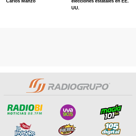
Carlos Manzo
elecciones estatales en EE.
UU.