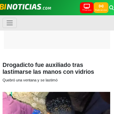
TV en vivo
Radio en vivo
Drogadicto fue auxiliado tras
lastimarse las manos con vidrios
Quebró una ventana y se lastimó