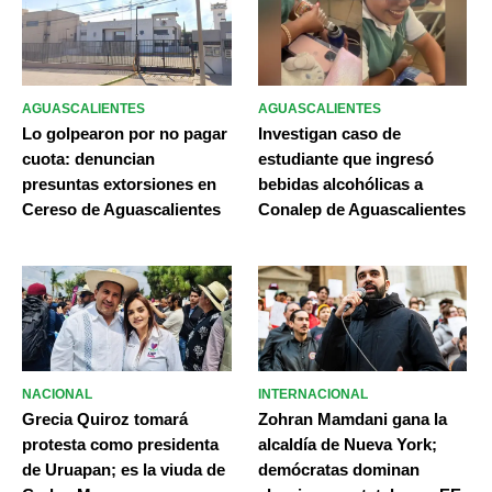
AGUASCALIENTES
AGUASCALIENTES
Lo golpearon por no pagar
Investigan caso de
cuota: denuncian
estudiante que ingresó
presuntas extorsiones en
bebidas alcohólicas a
Cereso de Aguascalientes
Conalep de Aguascalientes
NACIONAL
INTERNACIONAL
Grecia Quiroz tomará
Zohran Mamdani gana la
protesta como presidenta
alcaldía de Nueva York;
de Uruapan; es la viuda de
demócratas dominan