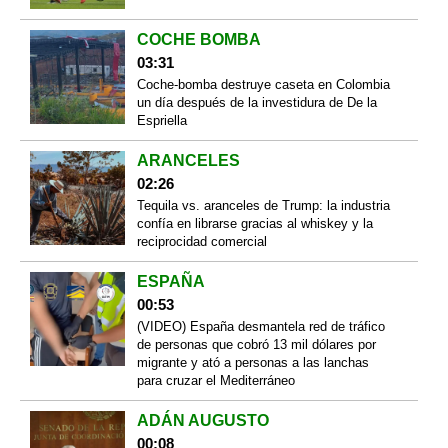
COCHE BOMBA
03:31
Coche-bomba destruye caseta en Colombia
un día después de la investidura de De la
Espriella
ARANCELES
02:26
Tequila vs. aranceles de Trump: la industria
confía en librarse gracias al whiskey y la
reciprocidad comercial
ESPAÑA
00:53
(VIDEO) España desmantela red de tráfico
de personas que cobró 13 mil dólares por
migrante y ató a personas a las lanchas
para cruzar el Mediterráneo
ADÁN AUGUSTO
00:08