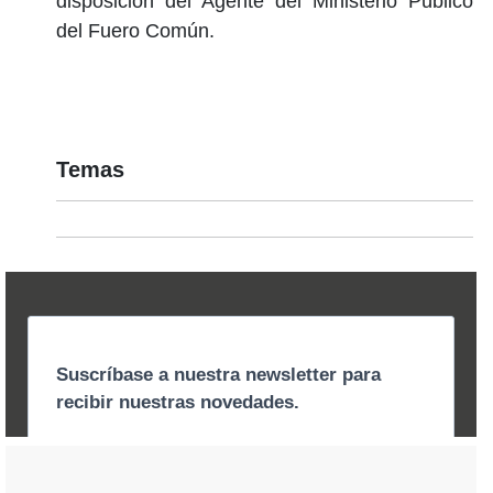
disposición del Agente del Ministerio Público
del Fuero Común.
Temas