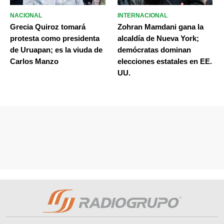
NACIONAL
INTERNACIONAL
Grecia Quiroz tomará
Zohran Mamdani gana la
protesta como presidenta
alcaldía de Nueva York;
de Uruapan; es la viuda de
demócratas dominan
Carlos Manzo
elecciones estatales en EE.
UU.