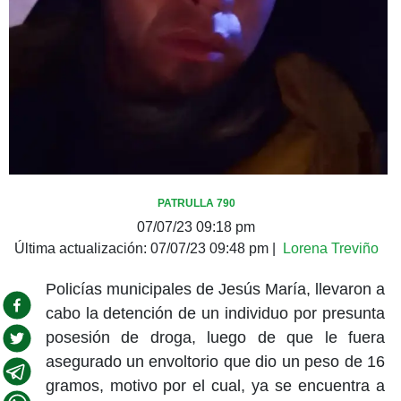
PATRULLA 790
07/07/23 09:18 pm
Última actualización:
07/07/23 09:48 pm
|
Lorena Treviño
Policías municipales de Jesús María, llevaron a
cabo la detención de un individuo por presunta
posesión de droga, luego de que le fuera
asegurado un envoltorio que dio un peso de 16
gramos, motivo por el cual, ya se encuentra a