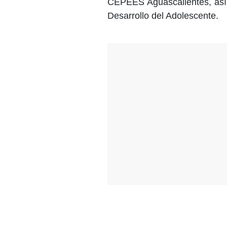
CEPEES Aguascalientes, así 
Desarrollo del Adolescente.