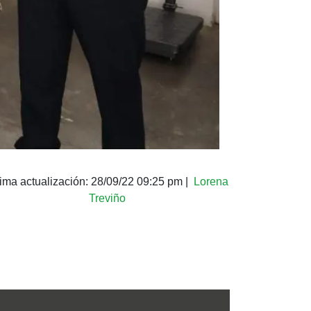
tima actualización:
28/09/22 09:25 pm
|
Lorena
Treviño