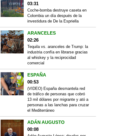
03:31
Coche-bomba destruye caseta en
Colombia un día después de la
investidura de De la Espriella
ARANCELES
02:26
Tequila vs. aranceles de Trump: la
industria confía en librarse gracias
al whiskey y la reciprocidad
comercial
ESPAÑA
00:53
(VIDEO) España desmantela red
de tráfico de personas que cobró
13 mil dólares por migrante y ató a
personas a las lanchas para cruzar
el Mediterráneo
ADÁN AUGUSTO
00:08
Adán Augusto López: deudas por