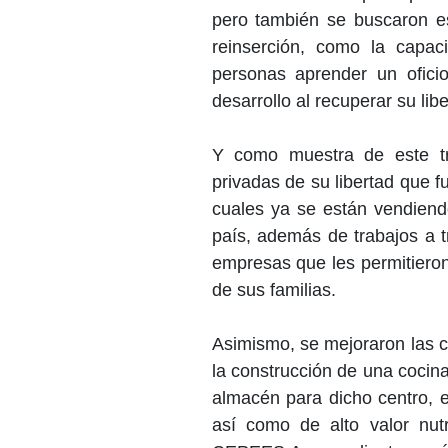
pero también se buscaron es
reinserción, como la capac
personas aprender un ofici
desarrollo al recuperar su libe
Y como muestra de este tr
privadas de su libertad que f
cuales ya se están vendiend
país, además de trabajos a 
empresas que les permitiero
de sus familias.
Asimismo, se mejoraron las c
la construcción de una cocina
almacén para dicho centro, e
así como de alto valor nut