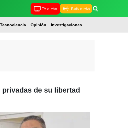
TV en vivo
Radio en vivo
Tecnociencia
Opinión
Investigaciones
privadas de su libertad