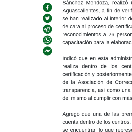
Sánchez Mendoza, realizó un
Aguascalientes, a fin de ver
se han realizado al interior d
de cara al proceso de certif
reconocimientos a 26 person
capacitación para la elaboraci
Indicó que en esta administr
realiza dentro de los cent
certificación y posteriorment
de la Asociación de Correc
transparencia, así como una 
del mismo al cumplir con más
Agregó que una de las prem
cuenta dentro de los centros, 
se encuentran lo que repres