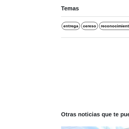
Temas
entrega
cereso
reconocimien
Otras noticias que te pu