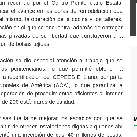
 recorrido por el Centro Penitenciario Estatal
ificar el avance en las obras de remodelación que
el mismo, la operación de la cocina y los talleres,
icación en el que se encuentra, además de entregar
as privadas de su libertad que concluyeron una
ón de bolsas tejidas.
ación se dio especial atención al trabajo que se
ros penitenciarios, lo que permitió obtener la
e la recertificación del CEPEES El Llano, por parte
cionales de América (ACA), lo que garantiza la
operación de procedimientos eficientes al interior
 de 200 estándares de calidad.
isas fue la de mejorar los espacios con que se
M
a fin de ofrecer instalaciones dignas a quienes ahí
entó una inversión de casi 40 millones de pesos,