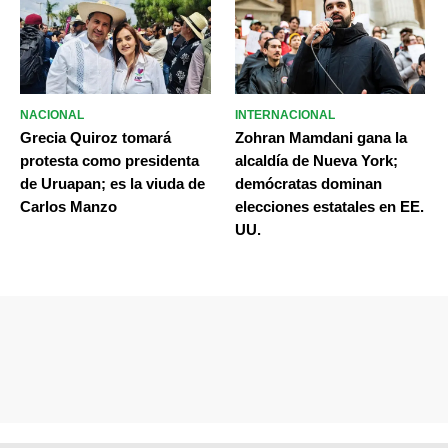
NACIONAL
INTERNACIONAL
Grecia Quiroz tomará
Zohran Mamdani gana la
protesta como presidenta
alcaldía de Nueva York;
de Uruapan; es la viuda de
demócratas dominan
Carlos Manzo
elecciones estatales en EE.
UU.