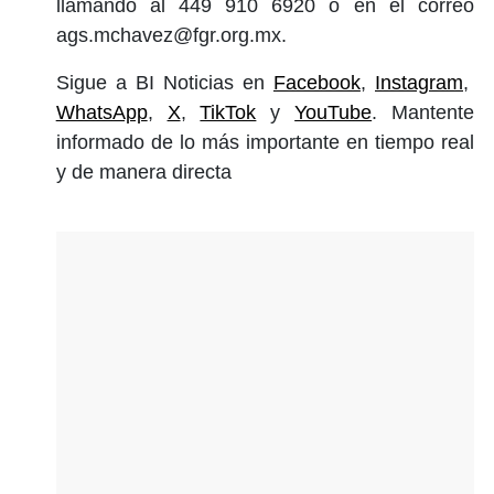
llamando al 449 910 6920 o en el correo
ags.mchavez@fgr.org.mx
.
Sigue a BI Noticias en
Facebook
,
Instagram
,
WhatsApp
,
X
,
TikTok
y
YouTube
. Mantente
informado de lo más importante en tiempo real
y de manera directa