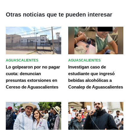
Otras noticias que te pueden interesar
AGUASCALIENTES
AGUASCALIENTES
Lo golpearon por no pagar
Investigan caso de
cuota: denuncian
estudiante que ingresó
presuntas extorsiones en
bebidas alcohólicas a
Cereso de Aguascalientes
Conalep de Aguascalientes