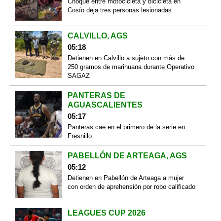
Choque entre motocicleta y bicicleta en
Cosío deja tres personas lesionadas
CALVILLO, AGS
05:18
Detienen en Calvillo a sujeto con más de
250 gramos de marihuana durante Operativo
SAGAZ
PANTERAS DE
AGUASCALIENTES
05:17
Panteras cae en el primero de la serie en
Fresnillo
PABELLÓN DE ARTEAGA, AGS
05:12
Detienen en Pabellón de Arteaga a mujer
con orden de aprehensión por robo calificado
LEAGUES CUP 2026