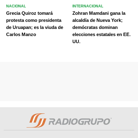
NACIONAL
INTERNACIONAL
Grecia Quiroz tomará
Zohran Mamdani gana la
protesta como presidenta
alcaldía de Nueva York;
de Uruapan; es la viuda de
demócratas dominan
Carlos Manzo
elecciones estatales en EE.
UU.