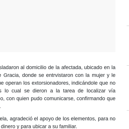
asladaron al domicilio de la afectada, ubicado en la
Gracia, donde se entrvistaron con la mujer y le
ue operan los extorsionadores, indicándole que no
as lo cual se dieron a la tarea de localizar vía
ado, con quien pudo comunicarse, confirmando que
.
a, agradeció el apoyo de los elementos, para no
inero y para ubicar a su familiar.