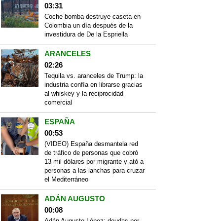
03:31
Coche-bomba destruye caseta en
Colombia un día después de la
investidura de De la Espriella
ARANCELES
02:26
Tequila vs. aranceles de Trump: la
industria confía en librarse gracias
al whiskey y la reciprocidad
comercial
ESPAÑA
00:53
(VIDEO) España desmantela red
de tráfico de personas que cobró
13 mil dólares por migrante y ató a
personas a las lanchas para cruzar
el Mediterráneo
ADÁN AUGUSTO
00:08
Adán Augusto López: deudas por