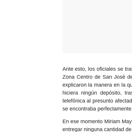
Ante esto, los oficiales se tr
Zona Centro de San José de 
explicaron la manera en la q
hiciera ningún depósito, tr
telefónica al presunto afect
se encontraba perfectamente
En ese momento Miriam Mayel
entregar ninguna cantidad de d