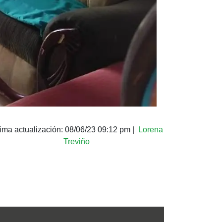
tima actualización:
08/06/23 09:12 pm
|
Lorena
Treviño