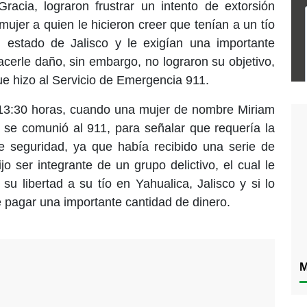
acia, lograron frustrar un intento de extorsión
mujer a quien le hicieron creer que tenían a un tío
l estado de Jalisco y le exigían una importante
acerle daño, sin embargo, no lograron su objetivo,
ue hizo al Servicio de Emergencia 911.
13:30 horas, cuando una mujer de nombre Miriam
se comunió al 911, para señalar que requería la
de seguridad, ya que había recibido una serie de
o ser integrante de un grupo delictivo, el cual le
su libertad a su tío en Yahualica, Jalisco y si lo
e pagar una importante cantidad de dinero.
M