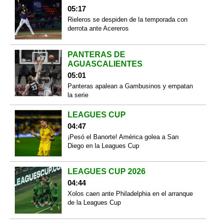
05:17
Rieleros se despiden de la temporada con
derrota ante Acereros
PANTERAS DE
AGUASCALIENTES
05:01
Panteras apalean a Gambusinos y empatan
la serie
LEAGUES CUP
04:47
¡Pesó el Banorte! América golea a San
Diego en la Leagues Cup
LEAGUES CUP 2026
04:44
Xolos caen ante Philadelphia en el arranque
de la Leagues Cup