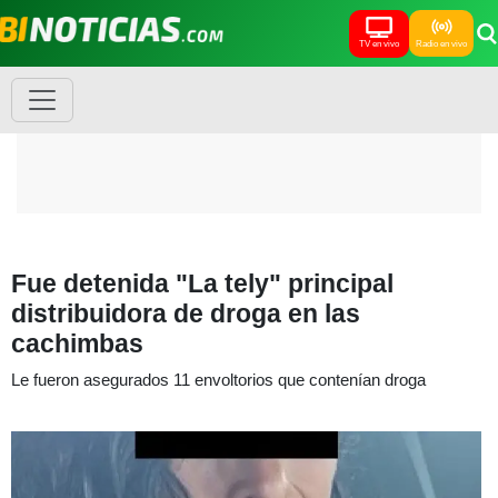
TV en vivo
Radio en vivo
Fue detenida "La tely" principal
distribuidora de droga en las
cachimbas
Le fueron asegurados 11 envoltorios que contenían droga