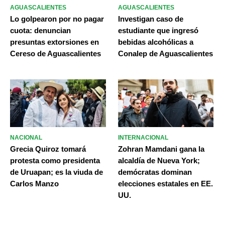
AGUASCALIENTES
AGUASCALIENTES
Lo golpearon por no pagar
Investigan caso de
cuota: denuncian
estudiante que ingresó
presuntas extorsiones en
bebidas alcohólicas a
Cereso de Aguascalientes
Conalep de Aguascalientes
NACIONAL
INTERNACIONAL
Grecia Quiroz tomará
Zohran Mamdani gana la
protesta como presidenta
alcaldía de Nueva York;
de Uruapan; es la viuda de
demócratas dominan
Carlos Manzo
elecciones estatales en EE.
UU.