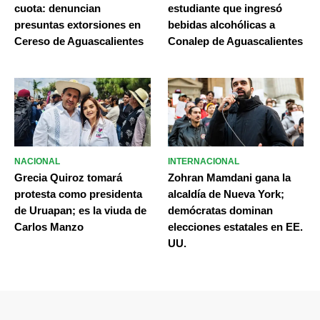
cuota: denuncian
estudiante que ingresó
presuntas extorsiones en
bebidas alcohólicas a
Cereso de Aguascalientes
Conalep de Aguascalientes
NACIONAL
INTERNACIONAL
Grecia Quiroz tomará
Zohran Mamdani gana la
protesta como presidenta
alcaldía de Nueva York;
de Uruapan; es la viuda de
demócratas dominan
Carlos Manzo
elecciones estatales en EE.
UU.