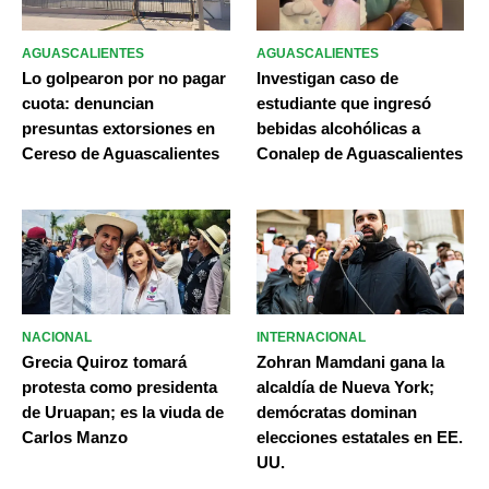
AGUASCALIENTES
AGUASCALIENTES
Lo golpearon por no pagar
Investigan caso de
cuota: denuncian
estudiante que ingresó
presuntas extorsiones en
bebidas alcohólicas a
Cereso de Aguascalientes
Conalep de Aguascalientes
NACIONAL
INTERNACIONAL
Grecia Quiroz tomará
Zohran Mamdani gana la
protesta como presidenta
alcaldía de Nueva York;
de Uruapan; es la viuda de
demócratas dominan
Carlos Manzo
elecciones estatales en EE.
UU.