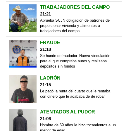
TRABAJADORES DEL CAMPO
21:21
Aprueba SCJN obligación de patrones de
proporcionar vivienda y alimentos a
trabajadores del campo
FRAUDE
21:18
Se hunde defraudador. Nueva vinculación
para el que compraba autos y realizaba
depósitos sin fondos
LADRÓN
21:15
Le pagó la renta del cuarto que le rentaba
con dinero que le acababa de de robar
ATENTADOS AL PUDOR
21:06
Hombre de 69 años le hizo tocamientos a un
menor de edad