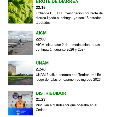
BROTE DE DIARREA
22:15
Extiende EE. UU. investigación por brote de
diarrea ligado a lechuga; ya son 15 estados
afectados
AICM
22:00
AICM inicia fase 2 de remodelación; obras
continuarán durante 2026 y 2027
UNAM
21:48
UNAM finaliza contrato con Territorium Life
luego de fallas en examen de ingreso 2026
DISTRIBUIDOR
21:23
Vinculan a distribuidor que operaba en el
Cedazo