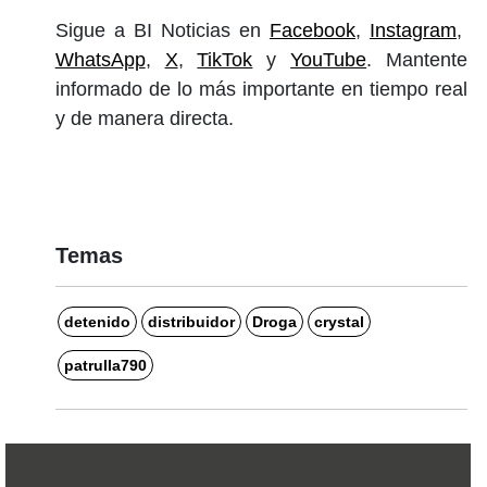
Sigue a BI Noticias en
Facebook
,
Instagram
,
WhatsApp
,
X
,
TikTok
y
YouTube
. Mantente
informado de lo más importante en tiempo real
y de manera directa.
Temas
detenido
distribuidor
Droga
crystal
patrulla790