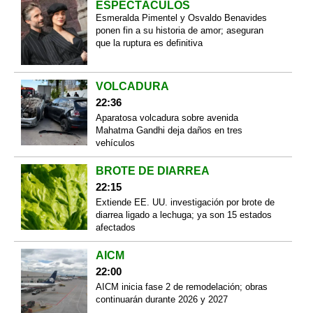
ESPECTÁCULOS
Esmeralda Pimentel y Osvaldo Benavides
ponen fin a su historia de amor; aseguran
que la ruptura es definitiva
VOLCADURA
22:36
Aparatosa volcadura sobre avenida
Mahatma Gandhi deja daños en tres
vehículos
BROTE DE DIARREA
22:15
Extiende EE. UU. investigación por brote de
diarrea ligado a lechuga; ya son 15 estados
afectados
AICM
22:00
AICM inicia fase 2 de remodelación; obras
continuarán durante 2026 y 2027