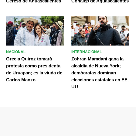
Cereso de Aguascalientes
Conalep de Aguascalientes
NACIONAL
INTERNACIONAL
Grecia Quiroz tomará
Zohran Mamdani gana la
protesta como presidenta
alcaldía de Nueva York;
de Uruapan; es la viuda de
demócratas dominan
Carlos Manzo
elecciones estatales en EE.
UU.