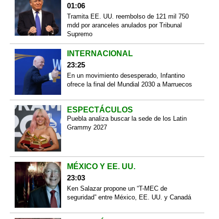
01:06
Tramita EE. UU. reembolso de 121 mil 750
mdd por aranceles anulados por Tribunal
Supremo
INTERNACIONAL
23:25
En un movimiento desesperado, Infantino
ofrece la final del Mundial 2030 a Marruecos
ESPECTÁCULOS
Puebla analiza buscar la sede de los Latin
Grammy 2027
MÉXICO Y EE. UU.
23:03
Ken Salazar propone un “T-MEC de
seguridad” entre México, EE. UU. y Canadá