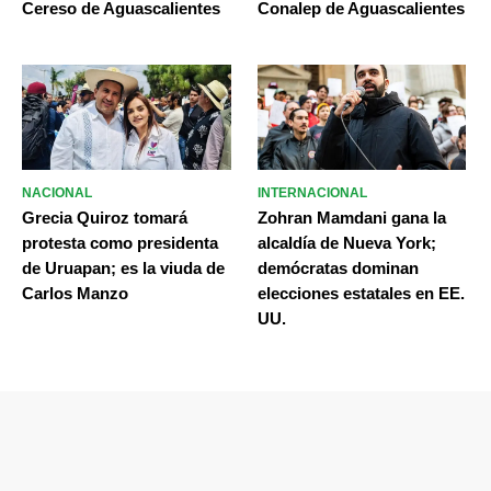
Cereso de Aguascalientes
Conalep de Aguascalientes
NACIONAL
INTERNACIONAL
Grecia Quiroz tomará
Zohran Mamdani gana la
protesta como presidenta
alcaldía de Nueva York;
de Uruapan; es la viuda de
demócratas dominan
Carlos Manzo
elecciones estatales en EE.
UU.