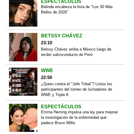
ESPECTÁCULOS
Belinda encabeza la lista de "Los 50 Más
Bellos de 2026"
BETSSY CHÁVEZ
23:10
Betssy Chávez arriba a México luego de
recibir salvoconducto de Perú
WWE
22:50
¿Quien contra el "Jefe Tribal"? Listos los
participantes del torneo de luchadores de
WWE y Triple A
ESPECTÁCULOS
Emma Heming impulsa una ley para mejorar
la investigación de la enfermedad que
padece Bruce Willis