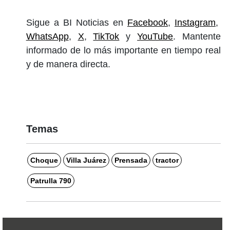
Sigue a BI Noticias en
Facebook
,
Instagram
,
WhatsApp
,
X
,
TikTok
y
YouTube
. Mantente
informado de lo más importante en tiempo real
y de manera directa.
Temas
Choque
Villa Juárez
Prensada
tractor
Patrulla 790