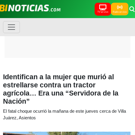
TV en vivo
Radio en vivo
Identifican a la mujer que murió al
estrellarse contra un tractor
agrícola… Era una “Servidora de la
Nación”
El fatal choque ocurrió la mañana de este jueves cerca de Villa
Juárez, Asientos