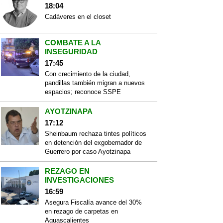
18:04
Cadáveres en el closet
COMBATE A LA
INSEGURIDAD
17:45
Con crecimiento de la ciudad,
pandillas también migran a nuevos
espacios; reconoce SSPE
AYOTZINAPA
17:12
Sheinbaum rechaza tintes políticos
en detención del exgobernador de
Guerrero por caso Ayotzinapa
REZAGO EN
INVESTIGACIONES
16:59
Asegura Fiscalía avance del 30%
en rezago de carpetas en
Aguascalientes