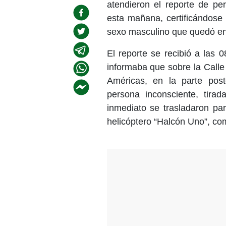
atendieron el reporte de pe
esta mañana, certificándose
sexo masculino que quedó en
El reporte se recibió a las 
informaba que sobre la Call
Américas, en la parte post
persona inconsciente, tirad
inmediato se trasladaron p
helicóptero “Halcón Uno”, co