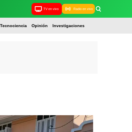
TV en vivo
Radio en vivo
Tecnociencia
Opinión
Investigaciones