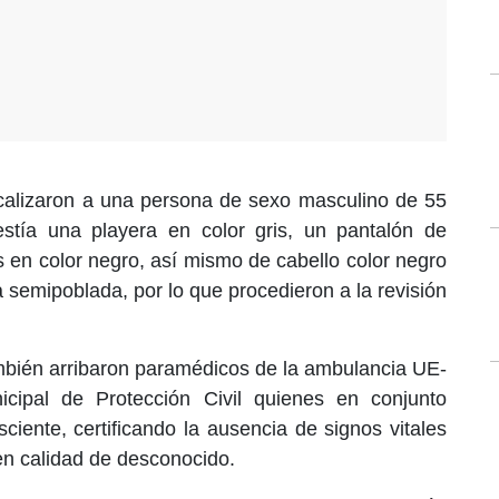
ocalizaron a una persona de sexo masculino de 55
tía una playera en color gris, un pantalón de
as en color negro, así mismo de cabello color negro
 semipoblada, por lo que procedieron a la revisión
mbién arribaron paramédicos de la ambulancia UE-
cipal de Protección Civil quienes en conjunto
ciente, certificando la ausencia de signos vitales
en calidad de desconocido.