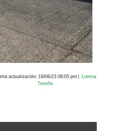
tima actualización:
18/06/23 08:05 pm
|
Lorena
Treviño