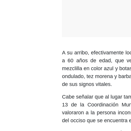
A su arribo, efectivamente l
a 60 años de edad, que ves
mezclilla en color azul y bot
ondulado, tez morena y barba
de sus signos vitales.
Cabe señalar que al lugar ta
13 de la Coordinación Muni
valoraron a la persona incons
del occiso que se encuentra 