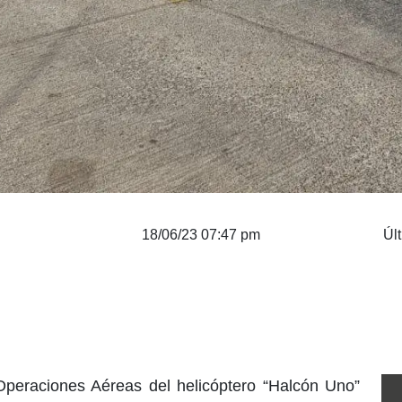
18/06/23 07:47 pm
Úl
peraciones Aéreas del helicóptero “Halcón Uno”