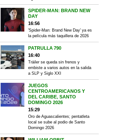
SPIDER-MAN: BRAND NEW
DAY
16:56
'Spider-Man: Brand New Day' ya es
la película más taquillera de 2026
PATRULLA 790
16:40
Tráiler se queda sin frenos y
embiste a varios autos en la salida
a SLP y Siglo XXI
JUEGOS
CENTROAMERICANOS Y
DEL CARIBE, SANTO
DOMINGO 2026
15:29
Oro de Aguascalientes; pentatleta
local se sube al podio de Santo
Domingo 2026
WILLIAM ORBIT