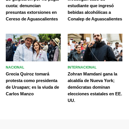
cuota: denuncian
estudiante que ingresó
presuntas extorsiones en
bebidas alcohólicas a
Cereso de Aguascalientes
Conalep de Aguascalientes
NACIONAL
INTERNACIONAL
Grecia Quiroz tomará
Zohran Mamdani gana la
protesta como presidenta
alcaldía de Nueva York;
de Uruapan; es la viuda de
demócratas dominan
Carlos Manzo
elecciones estatales en EE.
UU.