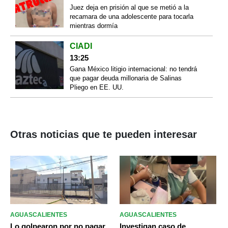
Juez deja en prisión al que se metió a la
recamara de una adolescente para tocarla
mientras dormía
CIADI
13:25
Gana México litigio internacional: no tendrá
que pagar deuda millonaria de Salinas
Pliego en EE. UU.
Otras noticias que te pueden interesar
AGUASCALIENTES
AGUASCALIENTES
Lo golpearon por no pagar
Investigan caso de