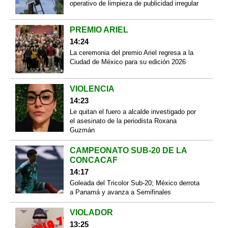
operativo de limpieza de publicidad irregular
PREMIO ARIEL
14:24
La ceremonia del premio Ariel regresa a la
Ciudad de México para su edición 2026
VIOLENCIA
14:23
Le quitan el fuero a alcalde investigado por
el asesinato de la periodista Roxana
Guzmán
CAMPEONATO SUB-20 DE LA
CONCACAF
14:17
Goleada del Tricolor Sub-20; México derrota
a Panamá y avanza a Semifinales
VIOLADOR
13:25