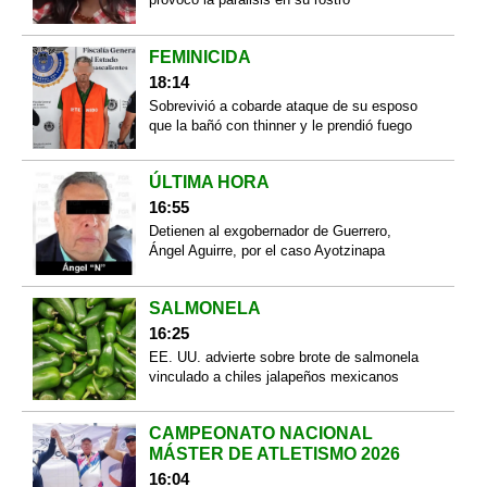
FEMINICIDA
18:14
Sobrevivió a cobarde ataque de su esposo
que la bañó con thinner y le prendió fuego
ÚLTIMA HORA
16:55
Detienen al exgobernador de Guerrero,
Ángel Aguirre, por el caso Ayotzinapa
SALMONELA
16:25
EE. UU. advierte sobre brote de salmonela
vinculado a chiles jalapeños mexicanos
CAMPEONATO NACIONAL
MÁSTER DE ATLETISMO 2026
16:04