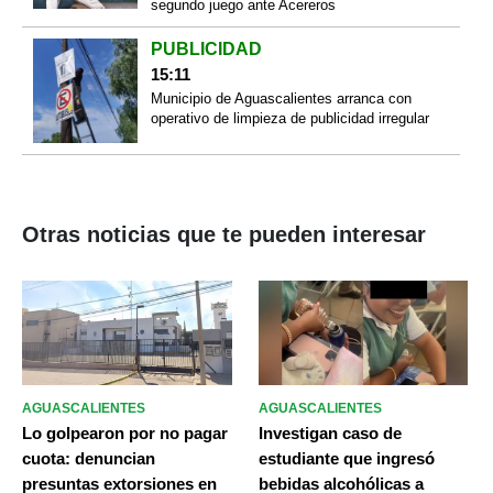
segundo juego ante Acereros
PUBLICIDAD
15:11
Municipio de Aguascalientes arranca con
operativo de limpieza de publicidad irregular
Otras noticias que te pueden interesar
AGUASCALIENTES
AGUASCALIENTES
Lo golpearon por no pagar
Investigan caso de
cuota: denuncian
estudiante que ingresó
presuntas extorsiones en
bebidas alcohólicas a