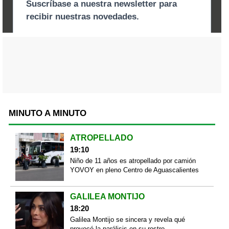
MINUTO A MINUTO
ATROPELLADO
19:10
Niño de 11 años es atropellado por camión
YOVOY en pleno Centro de Aguascalientes
GALILEA MONTIJO
18:20
Galilea Montijo se sincera y revela qué
provocó la parálisis en su rostro