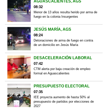
AGUASCALIENTES, AGS
08:32
Menor de 13 años resulta herido por arma de
fuego en la colonia Insurgentes
JESÚS MARÍA, AGS
08:24
Detonaciones de arma de fuego en contra
de un domicilio en Jesús María
DESACELERACIÓN LABORAL
07:42
CTM alerta por baja creación de empleo
formal en Aguascalientes
PRESUPUESTO ELECTORAL
07:35
IEE proyecta aumento de hasta 50% al
presupuesto de partidos por elecciones de
2027