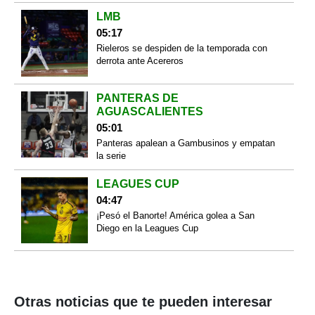
LMB
05:17
Rieleros se despiden de la temporada con
derrota ante Acereros
PANTERAS DE
AGUASCALIENTES
05:01
Panteras apalean a Gambusinos y empatan
la serie
LEAGUES CUP
04:47
¡Pesó el Banorte! América golea a San
Diego en la Leagues Cup
Otras noticias que te pueden interesar