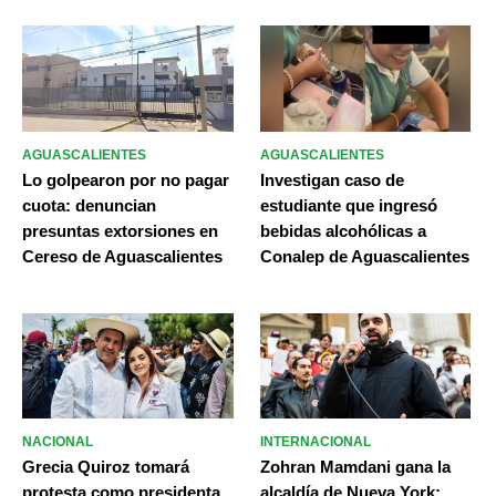
AGUASCALIENTES
AGUASCALIENTES
Lo golpearon por no pagar
Investigan caso de
cuota: denuncian
estudiante que ingresó
presuntas extorsiones en
bebidas alcohólicas a
Cereso de Aguascalientes
Conalep de Aguascalientes
NACIONAL
INTERNACIONAL
Grecia Quiroz tomará
Zohran Mamdani gana la
protesta como presidenta
alcaldía de Nueva York;