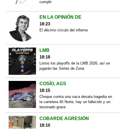
cumplir
EN LA OPINIÓN DE
18:23
El décimo círculo del infierno
LMB
18:18
Listos los playoffs de la LMB 2026; así se
jugarán las Series de Zona
COSÍO, AGS
18:15
Choque contra una vaca desata tragedia en
la carretera 45 Norte; hay un fallecido y un
lesionado grave
COBARDE AGRESIÓN
18:10