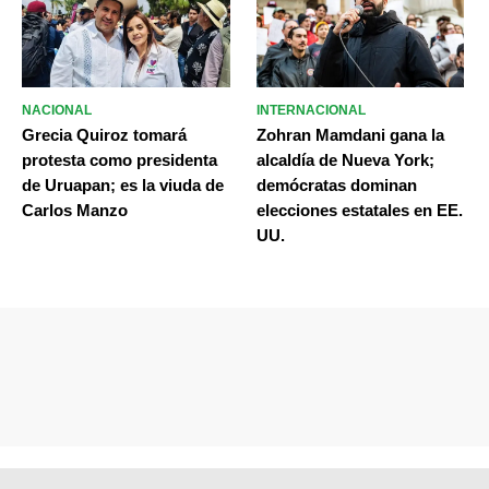
NACIONAL
INTERNACIONAL
Grecia Quiroz tomará
Zohran Mamdani gana la
protesta como presidenta
alcaldía de Nueva York;
de Uruapan; es la viuda de
demócratas dominan
Carlos Manzo
elecciones estatales en EE.
UU.