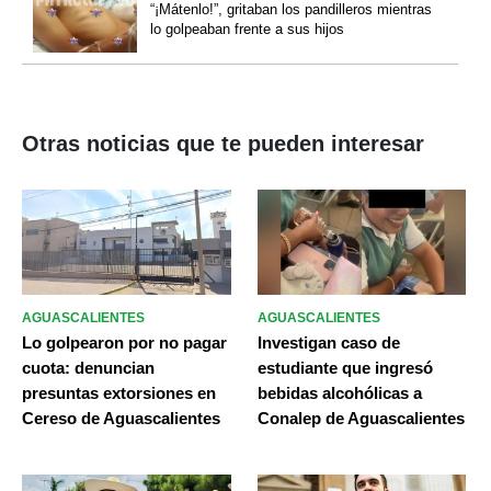
“¡Mátenlo!”, gritaban los pandilleros mientras
lo golpeaban frente a sus hijos
Otras noticias que te pueden interesar
AGUASCALIENTES
AGUASCALIENTES
Lo golpearon por no pagar
Investigan caso de
cuota: denuncian
estudiante que ingresó
presuntas extorsiones en
bebidas alcohólicas a
Cereso de Aguascalientes
Conalep de Aguascalientes