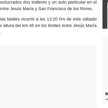
volucrados dos traileres y un auto particular en el
s entre Jesús María y San Francisco de los Romo.
as fatales ocurrió a las 13:20 hrs de este sábado
la altura del km 45 en los límites entre Jesús María
.
M