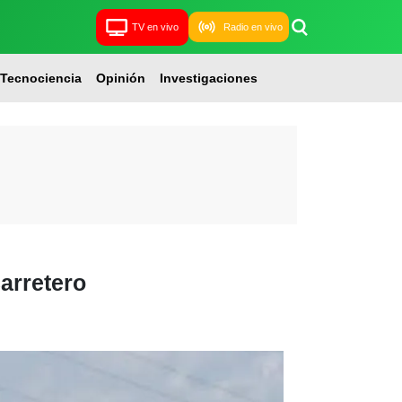
TV en vivo
Radio en vivo
Tecnociencia
Opinión
Investigaciones
carretero