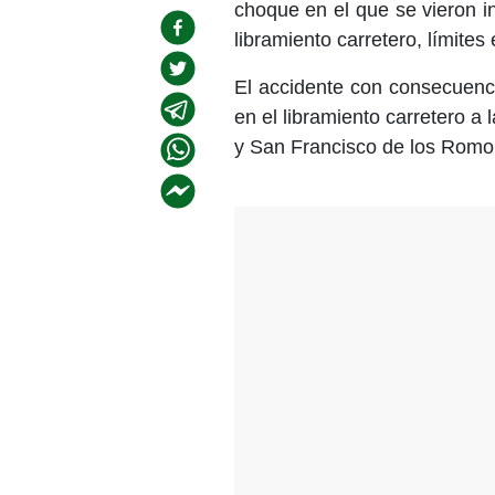
choque en el que se vieron in
libramiento carretero, límite
El accidente con consecuenci
en el libramiento carretero a 
y San Francisco de los Romo