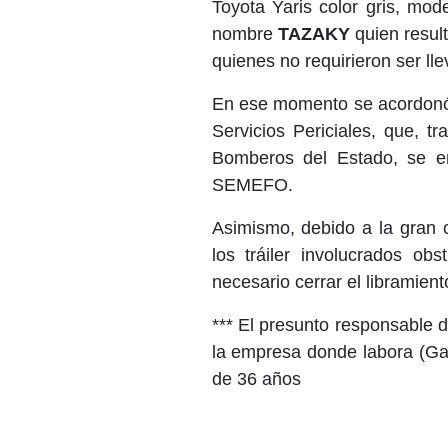
Toyota Yaris color gris, mo
nombre
TAZAKY
quien resul
quienes no requirieron ser lle
En ese momento se acordonó l
Servicios Periciales, que, t
Bomberos del Estado, se enc
SEMEFO.
Asimismo, debido a la gran 
los tráiler involucrados obs
necesario cerrar el libramiento
*** El presunto responsable de
la empresa donde labora (Ga
de 36 años