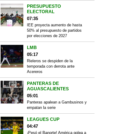
PRESUPUESTO
ELECTORAL
07:35
IEE proyecta aumento de hasta
50% al presupuesto de partidos
por elecciones de 2027
LMB
05:17
Rieleros se despiden de la
temporada con derrota ante
Acereros
PANTERAS DE
AGUASCALIENTES
05:01
Panteras apalean a Gambusinos y
empatan la serie
LEAGUES CUP
04:47
¡Pesó el Banorte! América golea a