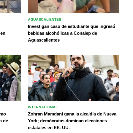
AGUASCALIENTES
Investigan caso de estudiante que ingresó
 en
bebidas alcohólicas a Conalep de
Aguascalientes
INTERNACIONAL
omo
Zohran Mamdani gana la alcaldía de Nueva
a de
York; demócratas dominan elecciones
estatales en EE. UU.