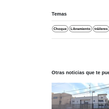
Temas
Choque
Libramiento
tráileres
Otras noticias que te pu