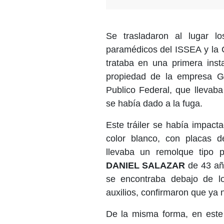
Se trasladaron al lugar l
paramédicos del ISSEA y la C
trataba en una primera inst
propiedad de la empresa Ga
Publico Federal, que llevab
se había dado a la fuga.
Este tráiler se había impacta
color blanco, con placas de
llevaba un remolque tipo 
DANIEL SALAZAR
de 43 año
se encontraba debajo de los
auxilios, confirmaron que ya 
De la misma forma, en este 