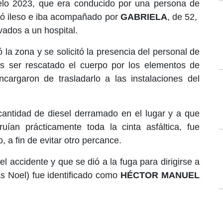
delo 2023, que era conducido por una persona de
tó ileso e iba acompañado por
GABRIELA
, de 52,
vados a un hospital.
a zona y se solicitó la presencia del personal de
ras ser rescatado el cuerpo por los elementos de
argaron de trasladarlo a las instalaciones del
cantidad de diesel derramado en el lugar y a que
truían prácticamente toda la cinta asfáltica, fue
, a fin de evitar otro percance.
l accidente y que se dió a la fuga para dirigirse a
s Noel) fue identificado como
HÉCTOR MANUEL