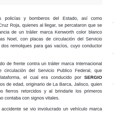
os policías y bomberos del Estado, así como
ruz Roja, quienes al llegar, se percataron que se
ancia de un tráiler marca Kenworth color blanco
s Noel, con placas de circulación del Servicio
a dos remolques para gas vacíos, cuyo conductor
do de frente contra un tráiler marca Internacional
 circulación del Servicio Publico Federal, que
plataforma, el cual era conducido por
SERGIO
s de edad, originario de La Barca, Jalisco, quien
 fierros retorcidos y al brindarle los primeros
no contaba con signos vitales.
accidente se vio involucrado un vehículo marca