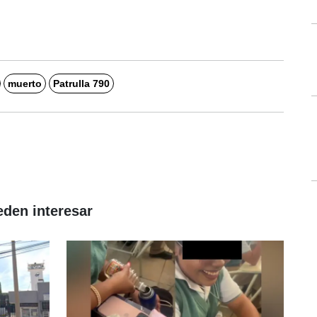
muerto
Patrulla 790
eden interesar