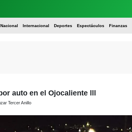
Nacional
Internacional
Deportes
Espectáculos
Finanzas
r auto en el Ojocaliente lll
zar Tercer Anillo