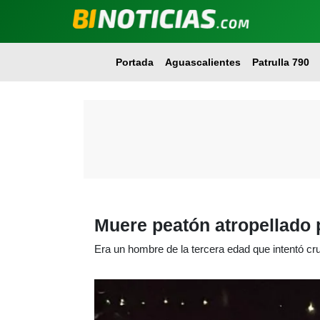
Portada
Aguascalientes
Patrulla 790
Muere peatón atropellado po
Era un hombre de la tercera edad que intentó cru