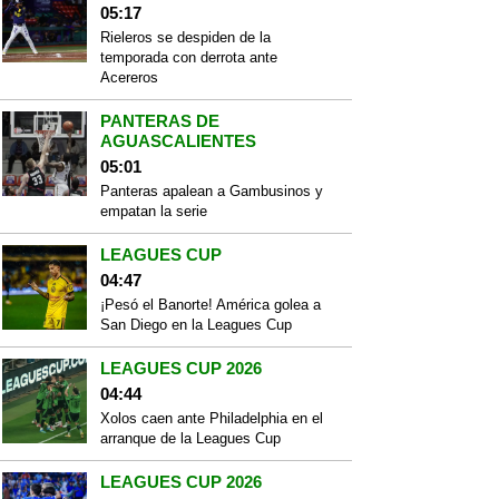
05:17
Rieleros se despiden de la
temporada con derrota ante
Acereros
PANTERAS DE
AGUASCALIENTES
05:01
Panteras apalean a Gambusinos y
empatan la serie
LEAGUES CUP
04:47
¡Pesó el Banorte! América golea a
San Diego en la Leagues Cup
LEAGUES CUP 2026
04:44
Xolos caen ante Philadelphia en el
arranque de la Leagues Cup
LEAGUES CUP 2026