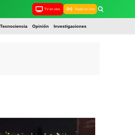
TV en vivo
Radio en vivo
Tecnociencia
Opinión
Investigaciones