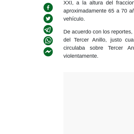
XXI, a la altura del fracci
aproximadamente 65 a 70 año
vehículo.
De acuerdo con los reportes, e
del Tercer Anillo, justo c
circulaba sobre Tercer An
violentamente.