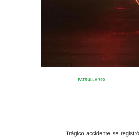
PATRULLA 790
Trágico accidente se regist