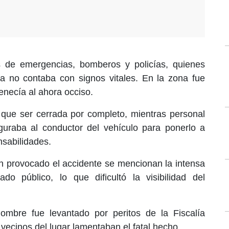
s de emergencias, bomberos y policías, quienes
ya no contaba con signos vitales. En la zona fue
enecía al ahora occiso.
o que ser cerrada por completo, mientras personal
eguraba al conductor del vehículo para ponerlo a
nsabilidades.
an provocado el accidente se mencionan la intensa
ado público, lo que dificultó la visibilidad del
ombre fue levantado por peritos de la Fiscalía
vecinos del lugar lamentaban el fatal hecho.