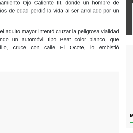
onamiento Ojo Caliente III, donde un hombre de
s de edad perdió la vida al ser arrollado por un
l adulto mayor intentó cruzar la peligrosa vialidad
uando un automóvil tipo Beat color blanco, que
illo, cruce con calle El Ocote, lo embistió
M