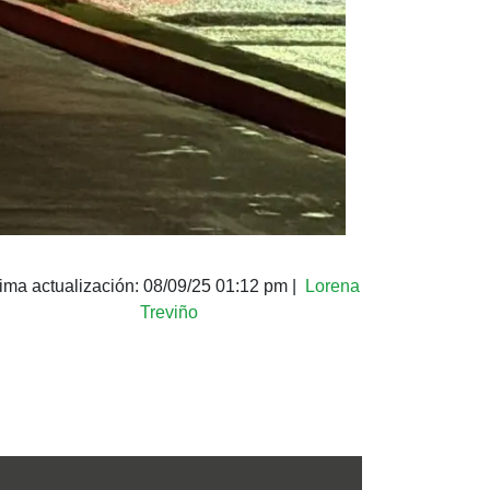
tima actualización:
08/09/25 01:12 pm
|
Lorena
Treviño