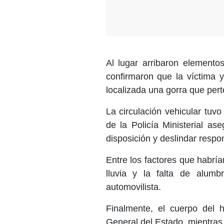
Al lugar arribaron elemento
confirmaron que la víctima 
localizada una gorra que pert
La circulación vehicular tuv
de la Policía Ministerial as
disposición y deslindar respo
Entre los factores que habrí
lluvia y la falta de alumbr
automovilista.
Finalmente, el cuerpo del h
General del Estado, mientras 