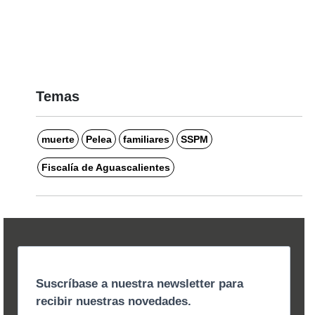
Temas
muerte
Pelea
familiares
SSPM
Fiscalía de Aguascalientes