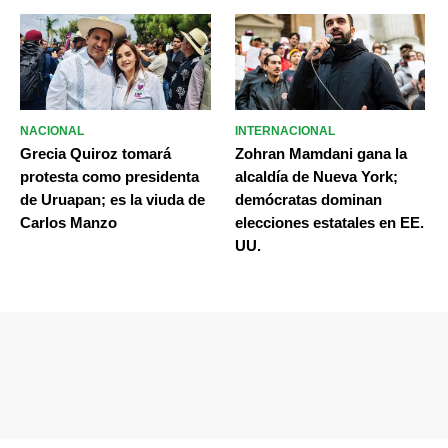
NACIONAL
INTERNACIONAL
Grecia Quiroz tomará
Zohran Mamdani gana la
protesta como presidenta
alcaldía de Nueva York;
de Uruapan; es la viuda de
demócratas dominan
Carlos Manzo
elecciones estatales en EE.
UU.