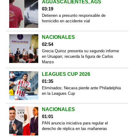
AGUASCALIENTES, AGS
03:19
Detienen a presunto responsable de
homicidio en accidente vial
NACIONALES
02:54
Grecia Quiroz presenta su segundo informe
en Uruapan; recuerda la figura de Carlos
Manzo
LEAGUES CUP 2026
01:35
Eliminados; Necaxa pierde ante Philadelphia
en la Leagues Cup
NACIONALES
01:01
PAN anuncia iniciativa para regular el
derecho de réplica en las mañaneras