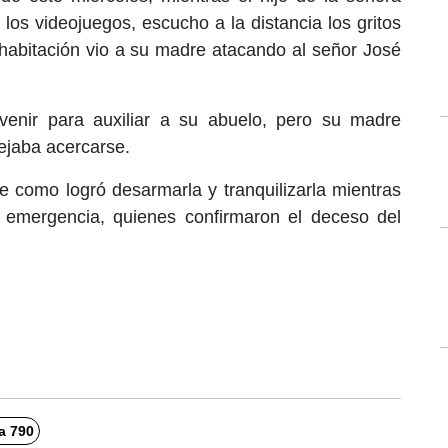
los videojuegos, escucho a la distancia los gritos
a habitación vio a su madre atacando al señor José
ervenir para auxiliar a su abuelo, pero su madre
ejaba acercarse.
e como logró desarmarla y tranquilizarla mientras
e emergencia, quienes confirmaron el deceso del
la 790