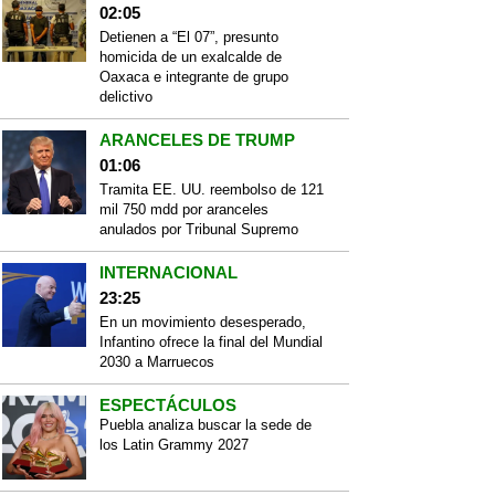
02:05
Detienen a “El 07”, presunto
homicida de un exalcalde de
Oaxaca e integrante de grupo
delictivo
ARANCELES DE TRUMP
01:06
Tramita EE. UU. reembolso de 121
mil 750 mdd por aranceles
anulados por Tribunal Supremo
INTERNACIONAL
23:25
En un movimiento desesperado,
Infantino ofrece la final del Mundial
2030 a Marruecos
ESPECTÁCULOS
Puebla analiza buscar la sede de
los Latin Grammy 2027