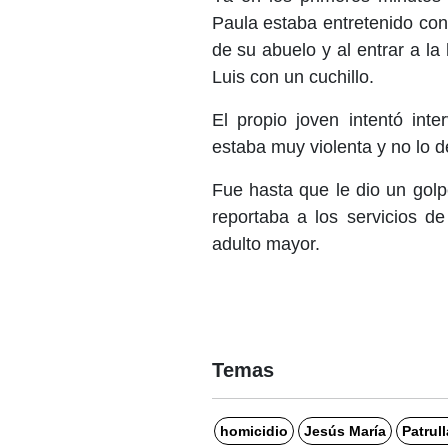
Paula estaba entretenido con 
de su abuelo y al entrar a l
Luis con un cuchillo.
El propio joven intentó int
estaba muy violenta y no lo d
Fue hasta que le dio un golp
reportaba a los servicios d
adulto mayor.
Temas
homicidio
Jesús María
Patrul