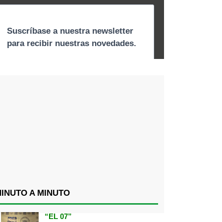
INUTO A MINUTO
“EL 07”