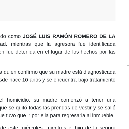
icado como
JOSÉ LUIS RAMÓN ROMERO DE LA
 mientras que la agresora fue identificada
en fue detenida en el lugar de los hechos por las
la quien confirmó que su madre está diagnosticada
esde hace 10 años y se encuentra bajo tratamiento
el homicidio, su madre comenzó a tener una
ue se quitó todas las prendas de vestir y se salió
ue tuvo que ir por ella para regresarla al inmueble.
de este miércoles, mientras el hijo de la señora