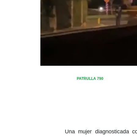
PATRULLA 790
Una mujer diagnosticada co