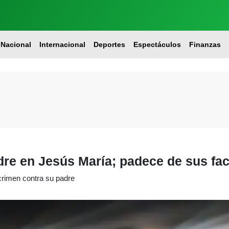
Nacional
Internacional
Deportes
Espectáculos
Finanzas
dre en Jesús María; padece de sus fa
crimen contra su padre