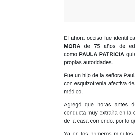
El ahora occiso fue identif
MORA
de 75 años de edad,
como
PAULA PATRICIA
qui
propias autoridades.
Fue un hijo de la señora Pau
con esquizofrenia afectiva d
médico.
Agregó que horas antes d
conducta muy extraña en la q
de la casa corriendo, por lo q
Ya en los primeros minutos 