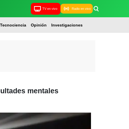
TV en vivo
Radio en vivo
Tecnociencia
Opinión
Investigaciones
cultades mentales