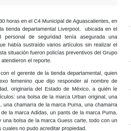
9:30 horas en el C4 Municipal de Aguascalientes, en
la tienda departamental Liverpool, ubicada en el
 el personal de seguridad tenía asegurada una
 había sustraído varios artículos sin realizar el
ta situación fueron policías preventivos del Grupo
atendieron el reporte.
n con el gerente de la tienda departamental, quien
exo femenino que dijo responder al nombre de
d, originaria del Estado de México, a quién le
tículos: una bolsa de la marca Urban original, una
s, una chamarra de la marca Puma, una chamarra
 de la marca Adidas, un pants de la marca Puma,
y una bolsa de la marca Guess carte, todo con un
s cuales no pudo acreditar propiedad.