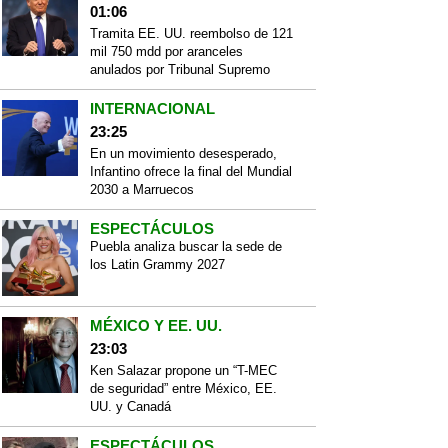
01:06
Tramita EE. UU. reembolso de 121
mil 750 mdd por aranceles
anulados por Tribunal Supremo
INTERNACIONAL
23:25
En un movimiento desesperado,
Infantino ofrece la final del Mundial
2030 a Marruecos
ESPECTÁCULOS
Puebla analiza buscar la sede de
los Latin Grammy 2027
MÉXICO Y EE. UU.
23:03
Ken Salazar propone un “T-MEC
de seguridad” entre México, EE.
UU. y Canadá
ESPECTÁCULOS