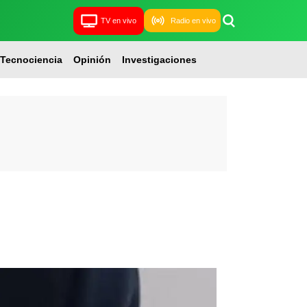
TV en vivo
Radio en vivo
Tecnociencia
Opinión
Investigaciones