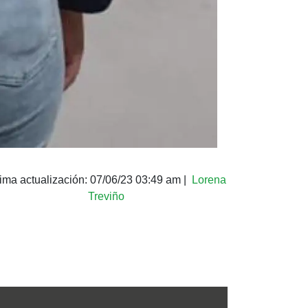
tima actualización:
07/06/23 03:49 am
|
Lorena
Treviño