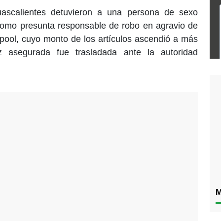
uascalientes detuvieron a una persona de sexo
omo presunta responsable de robo en agravio de
rpool, cuyo monto de los artículos ascendió a más
 asegurada fue trasladada ante la autoridad
M