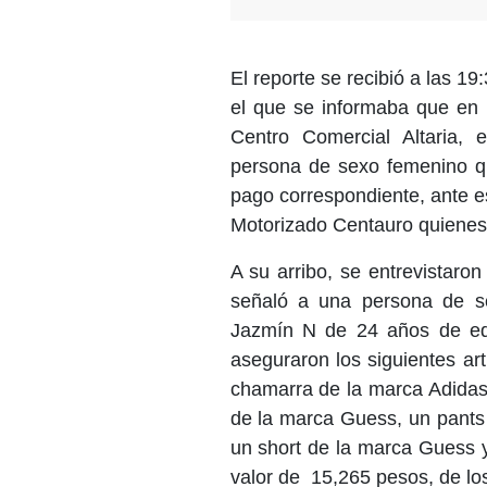
El reporte se recibió a las 1
el que se informaba que en 
Centro Comercial Altaria,
persona de sexo femenino que
pago correspondiente, ante es
Motorizado Centauro quienes 
A su arribo, se entrevistaro
señaló a una persona de s
Jazmín N de 24 años de eda
aseguraron los siguientes ar
chamarra de la marca Adida
de la marca Guess, un pants
un short de la marca Guess 
valor de 15,265 pesos, de lo