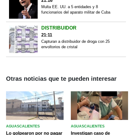
21:16
Multa EE. UU. a 5 entidades y 8
funcionarios del aparato militar de Cuba
DISTRIBUIDOR
21:11
Capturan a distribuidor de droga con 25
envoltorios de cristal
Otras noticias que te pueden interesar
AGUASCALIENTES
AGUASCALIENTES
Lo golpearon por no pagar
Investigan caso de