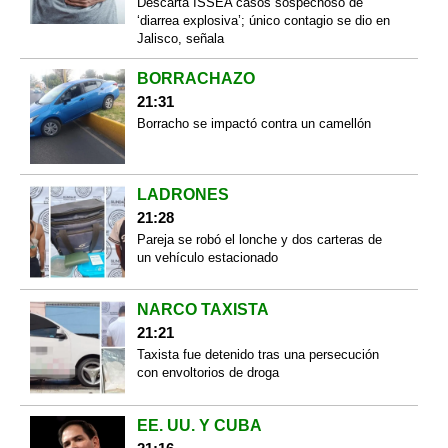
Descarta ISSEA casos sospechoso de
‘diarrea explosiva’; único contagio se dio en
Jalisco, señala
BORRACHAZO
21:31
Borracho se impactó contra un camellón
LADRONES
21:28
Pareja se robó el lonche y dos carteras de
un vehículo estacionado
NARCO TAXISTA
21:21
Taxista fue detenido tras una persecución
con envoltorios de droga
EE. UU. Y CUBA