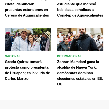
cuota: denuncian
estudiante que ingresó
presuntas extorsiones en
bebidas alcohólicas a
Cereso de Aguascalientes
Conalep de Aguascalientes
NACIONAL
INTERNACIONAL
Grecia Quiroz tomará
Zohran Mamdani gana la
protesta como presidenta
alcaldía de Nueva York;
de Uruapan; es la viuda de
demócratas dominan
Carlos Manzo
elecciones estatales en EE.
UU.