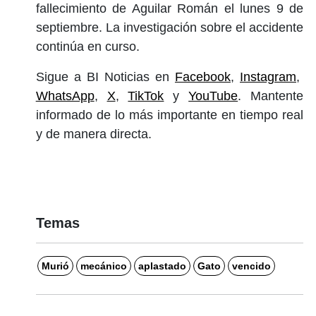
fallecimiento de Aguilar Román el lunes 9 de
septiembre. La investigación sobre el accidente
continúa en curso.
Sigue a BI Noticias en
Facebook
,
Instagram
,
WhatsApp
,
X
,
TikTok
y
YouTube
. Mantente
informado de lo más importante en tiempo real
y de manera directa.
Temas
Murió
mecánico
aplastado
Gato
vencido