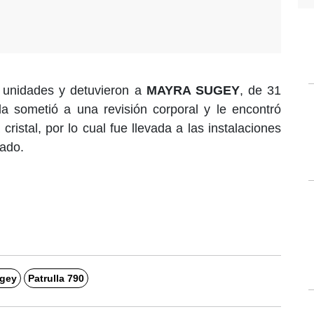
s unidades y detuvieron a
MAYRA SUGEY
, de 31
la sometió a una revisión corporal y le encontró
ristal, por lo cual fue llevada a las instalaciones
tado.
gey
Patrulla 790