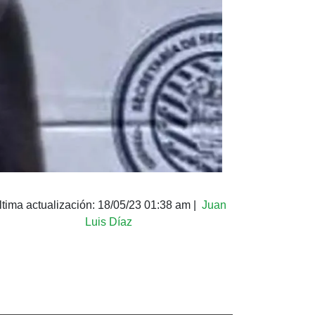
ltima actualización:
18/05/23 01:38 am
|
Juan
Luis Díaz