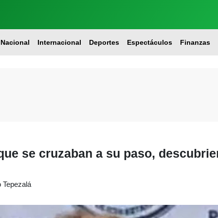
Nacional
Internacional
Deportes
Espectáculos
Finanzas
s que se cruzaban a su paso, descubr
o Tepezalá