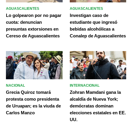
AGUASCALIENTES
AGUASCALIENTES
Lo golpearon por no pagar
Investigan caso de
cuota: denuncian
estudiante que ingresó
presuntas extorsiones en
bebidas alcohólicas a
Cereso de Aguascalientes
Conalep de Aguascalientes
NACIONAL
INTERNACIONAL
Grecia Quiroz tomará
Zohran Mamdani gana la
protesta como presidenta
alcaldía de Nueva York;
de Uruapan; es la viuda de
demócratas dominan
Carlos Manzo
elecciones estatales en EE.
UU.