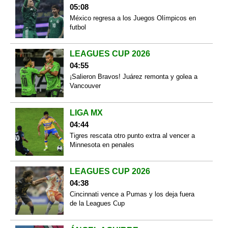
05:08
México regresa a los Juegos Olímpicos en
futbol
LEAGUES CUP 2026
04:55
¡Salieron Bravos! Juárez remonta y golea a
Vancouver
LIGA MX
04:44
Tigres rescata otro punto extra al vencer a
Minnesota en penales
LEAGUES CUP 2026
04:38
Cincinnati vence a Pumas y los deja fuera
de la Leagues Cup