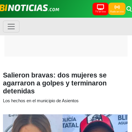
TV en vivo
Radio en vivo
Salieron bravas: dos mujeres se
agarraron a golpes y terminaron
detenidas
Los hechos en el municipio de Asientos