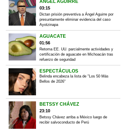
ÁNGEL AGUIRRE
03:15
Dictan prisión preventiva a Ángel Aguirre por
presuntamente eliminar evidencia del caso
Ayotzinapa
AGUACATE
01:56
Retoma EE. UU. parcialmente actividades y
certificación de aguacate en Michoacán tras
refuerzo de seguridad
ESPECTÁCULOS
Belinda encabeza la lista de "Los 50 Más
Bellos de 2026"
BETSSY CHÁVEZ
23:10
Betssy Chávez arriba a México luego de
recibir salvoconducto de Perú