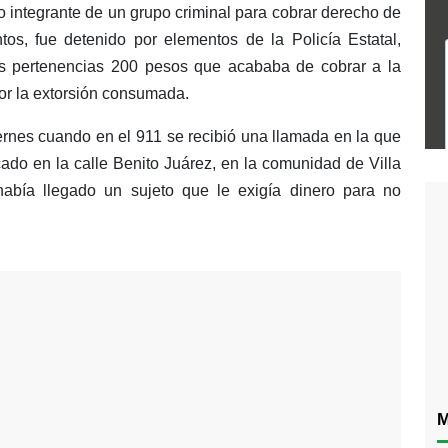
 integrante de un grupo criminal para cobrar derecho de
os, fue detenido por elementos de la Policía Estatal,
us pertenencias 200 pesos que acababa de cobrar a la
por la extorsión consumada.
ernes cuando en el 911 se recibió una llamada en la que
cado en la calle Benito Juárez, en la comunidad de Villa
había llegado un sujeto que le exigía dinero para no
M