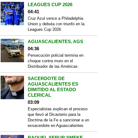
LEAGUES CUP 2026
04:41
Cruz Azul vence a Philadelphia
Union y debuta con triunfo en la
Leagues Cup 2026
AGUASCALIENTES, AGS
04:36
Persecución policial termina en
choque contra muro en el
Distribuidor de las Américas
SACERDOTE DE
AGUASCALIENTES ES
DIMITIDO AL ESTADO
CLERICAL
03:09
Especialistas explican el proceso
que llevó al Dicasterio para la
Doctrina de la Fe a sancionar a un
exsacerdote en Aguascalientes
RAQUEL SERUR SMEKE