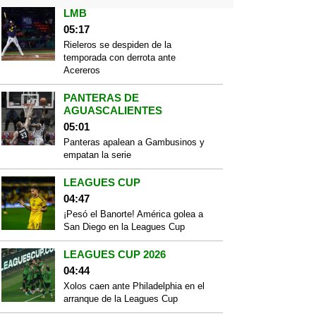
LMB
05:17
Rieleros se despiden de la
temporada con derrota ante
Acereros
PANTERAS DE
AGUASCALIENTES
05:01
Panteras apalean a Gambusinos y
empatan la serie
LEAGUES CUP
04:47
¡Pesó el Banorte! América golea a
San Diego en la Leagues Cup
LEAGUES CUP 2026
04:44
Xolos caen ante Philadelphia en el
arranque de la Leagues Cup