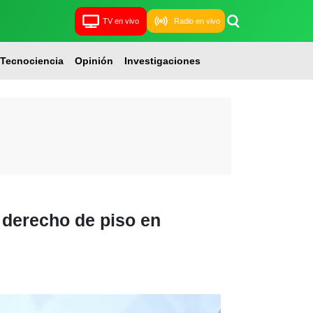
TV en vivo
Radio en vivo
Tecnociencia
Opinión
Investigaciones
 derecho de piso en