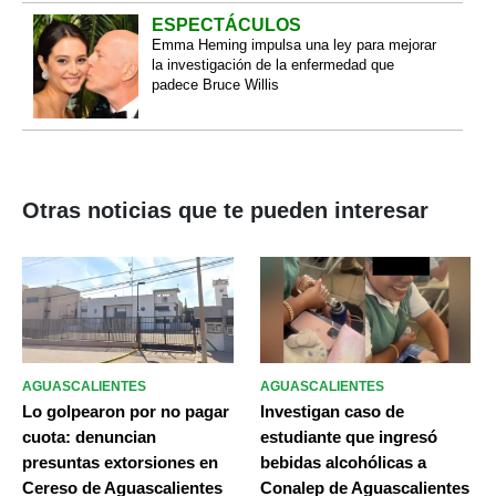
ESPECTÁCULOS
Emma Heming impulsa una ley para mejorar
la investigación de la enfermedad que
padece Bruce Willis
Otras noticias que te pueden interesar
AGUASCALIENTES
AGUASCALIENTES
Lo golpearon por no pagar
Investigan caso de
cuota: denuncian
estudiante que ingresó
presuntas extorsiones en
bebidas alcohólicas a
Cereso de Aguascalientes
Conalep de Aguascalientes