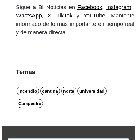
Sigue a BI Noticias en
Facebook
,
Instagram
,
WhatsApp
,
X
,
TikTok
y
YouTube
. Mantente
informado de lo más importante en tiempo real
y de manera directa.
Temas
incendio
cantina
norte
universidad
Campestre