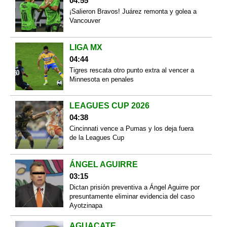
04:55
¡Salieron Bravos! Juárez remonta y golea a
Vancouver
LIGA MX
04:44
Tigres rescata otro punto extra al vencer a
Minnesota en penales
LEAGUES CUP 2026
04:38
Cincinnati vence a Pumas y los deja fuera
de la Leagues Cup
ÁNGEL AGUIRRE
03:15
Dictan prisión preventiva a Ángel Aguirre por
presuntamente eliminar evidencia del caso
Ayotzinapa
AGUACATE