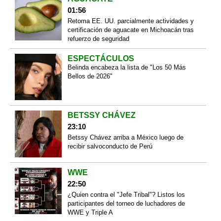
01:56
Retoma EE. UU. parcialmente actividades y
certificación de aguacate en Michoacán tras
refuerzo de seguridad
ESPECTÁCULOS
Belinda encabeza la lista de "Los 50 Más
Bellos de 2026"
BETSSY CHÁVEZ
23:10
Betssy Chávez arriba a México luego de
recibir salvoconducto de Perú
WWE
22:50
¿Quien contra el "Jefe Tribal"? Listos los
participantes del torneo de luchadores de
WWE y Triple A