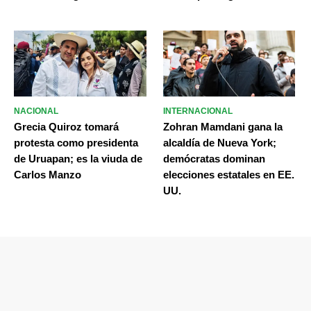
NACIONAL
INTERNACIONAL
Grecia Quiroz tomará
Zohran Mamdani gana la
protesta como presidenta
alcaldía de Nueva York;
de Uruapan; es la viuda de
demócratas dominan
Carlos Manzo
elecciones estatales en EE.
UU.