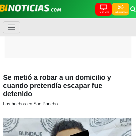
TV en vivo
Radio en vivo
Se metió a robar a un domicilio y
cuando pretendía escapar fue
detenido
Los hechos en San Pancho