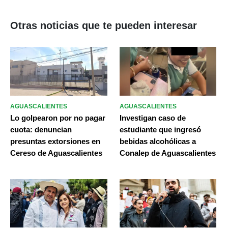
Otras noticias que te pueden interesar
AGUASCALIENTES
AGUASCALIENTES
Lo golpearon por no pagar
Investigan caso de
cuota: denuncian
estudiante que ingresó
presuntas extorsiones en
bebidas alcohólicas a
Cereso de Aguascalientes
Conalep de Aguascalientes