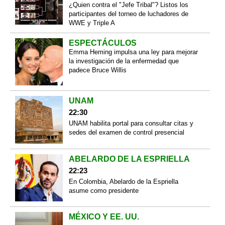
¿Quien contra el "Jefe Tribal"? Listos los
participantes del torneo de luchadores de
WWE y Triple A
ESPECTÁCULOS
Emma Heming impulsa una ley para mejorar
la investigación de la enfermedad que
padece Bruce Willis
UNAM
22:30
UNAM habilita portal para consultar citas y
sedes del examen de control presencial
ABELARDO DE LA ESPRIELLA
22:23
En Colombia, Abelardo de la Espriella
asume como presidente
MÉXICO Y EE. UU.