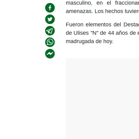
masculino, en el fraccion
amenazas. Los hechos tuviero
Fueron elementos del Destac
de Ulises "N" de 44 años de 
madrugada de hoy.