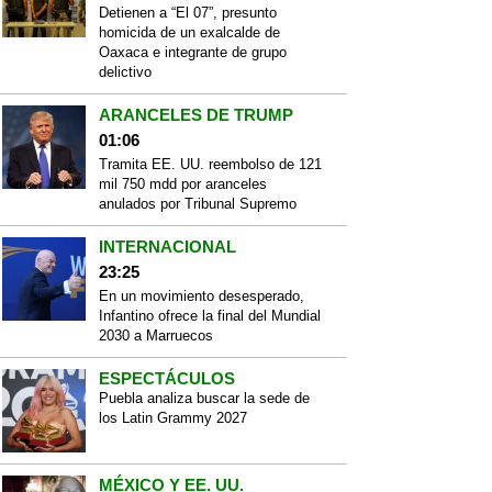
Detienen a “El 07”, presunto
homicida de un exalcalde de
Oaxaca e integrante de grupo
delictivo
ARANCELES DE TRUMP
01:06
Tramita EE. UU. reembolso de 121
mil 750 mdd por aranceles
anulados por Tribunal Supremo
INTERNACIONAL
23:25
En un movimiento desesperado,
Infantino ofrece la final del Mundial
2030 a Marruecos
ESPECTÁCULOS
Puebla analiza buscar la sede de
los Latin Grammy 2027
MÉXICO Y EE. UU.