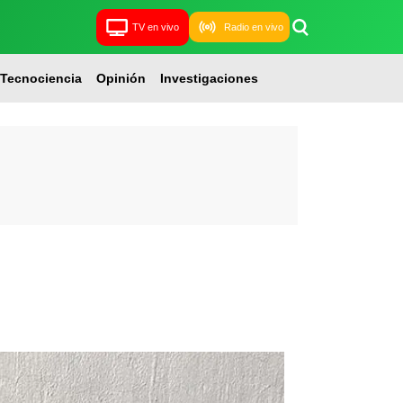
TV en vivo
Radio en vivo
Tecnociencia
Opinión
Investigaciones