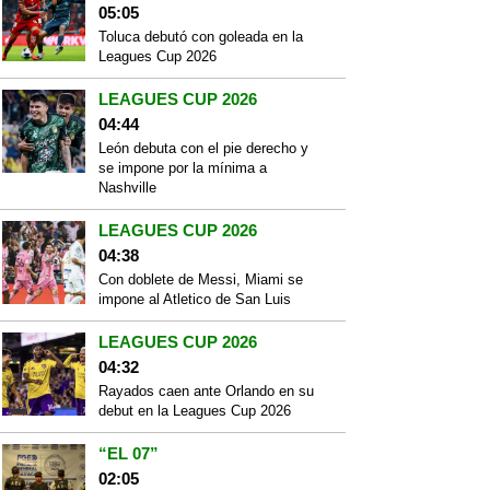
05:05
Toluca debutó con goleada en la
Leagues Cup 2026
LEAGUES CUP 2026
04:44
León debuta con el pie derecho y
se impone por la mínima a
Nashville
LEAGUES CUP 2026
04:38
Con doblete de Messi, Miami se
impone al Atletico de San Luis
LEAGUES CUP 2026
04:32
Rayados caen ante Orlando en su
debut en la Leagues Cup 2026
“EL 07”
02:05