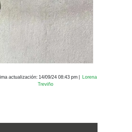
tima actualización:
14/09/24 08:43 pm
|
Lorena
Treviño