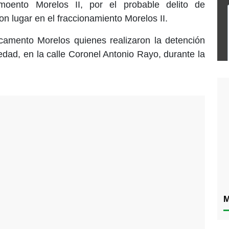
amoento Morelos II, por el probable delito de
n lugar en el fraccionamiento Morelos II.
amento Morelos quienes realizaron la detención
edad, en la calle Coronel Antonio Rayo, durante la
M