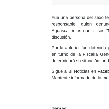
Fue una persona del sexo fe
responsable, quien denu
Aguascalientes que Ulises 
discusión.
Por lo anterior fue detenido 
en turno de la Fiscalía Gen
determinará su situación jurí
Sigue a BI Noticias en
Face
Mantente informado de lo más
Temas