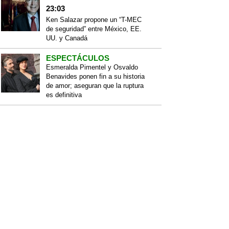
23:03
Ken Salazar propone un “T-MEC
de seguridad” entre México, EE.
UU. y Canadá
ESPECTÁCULOS
Esmeralda Pimentel y Osvaldo
Benavides ponen fin a su historia
de amor; aseguran que la ruptura
es definitiva