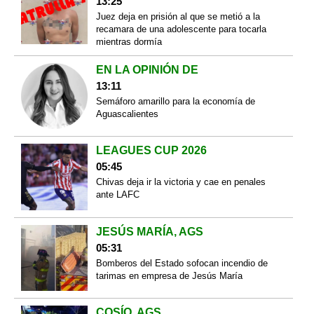
13:25
Juez deja en prisión al que se metió a la
recamara de una adolescente para tocarla
mientras dormía
EN LA OPINIÓN DE
13:11
Semáforo amarillo para la economía de
Aguascalientes
LEAGUES CUP 2026
05:45
Chivas deja ir la victoria y cae en penales
ante LAFC
JESÚS MARÍA, AGS
05:31
Bomberos del Estado sofocan incendio de
tarimas en empresa de Jesús María
COSÍO, AGS