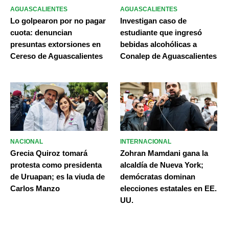
AGUASCALIENTES
AGUASCALIENTES
Lo golpearon por no pagar
Investigan caso de
cuota: denuncian
estudiante que ingresó
presuntas extorsiones en
bebidas alcohólicas a
Cereso de Aguascalientes
Conalep de Aguascalientes
NACIONAL
INTERNACIONAL
Grecia Quiroz tomará
Zohran Mamdani gana la
protesta como presidenta
alcaldía de Nueva York;
de Uruapan; es la viuda de
demócratas dominan
Carlos Manzo
elecciones estatales en EE.
UU.