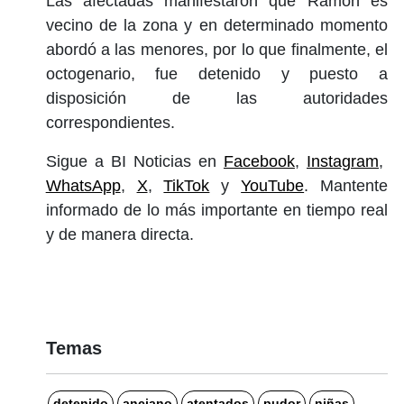
Las afectadas manifestaron que Ramón es
vecino de la zona y en determinado momento
abordó a las menores, por lo que finalmente, el
octogenario, fue detenido y puesto a
disposición de las autoridades
correspondientes.
Sigue a BI Noticias en
Facebook
,
Instagram
,
WhatsApp
,
X
,
TikTok
y
YouTube
. Mantente
informado de lo más importante en tiempo real
y de manera directa.
Temas
detenido
anciano
atentados
pudor
niñas