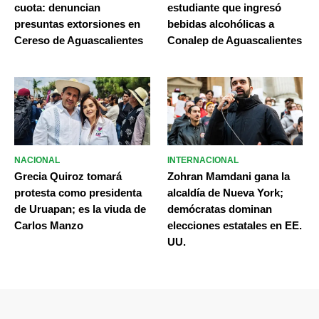
cuota: denuncian
estudiante que ingresó
presuntas extorsiones en
bebidas alcohólicas a
Cereso de Aguascalientes
Conalep de Aguascalientes
NACIONAL
INTERNACIONAL
Grecia Quiroz tomará
Zohran Mamdani gana la
protesta como presidenta
alcaldía de Nueva York;
de Uruapan; es la viuda de
demócratas dominan
Carlos Manzo
elecciones estatales en EE.
UU.