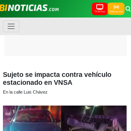
TV en vivo
Radio en vivo
Sujeto se impacta contra vehículo
estacionado en VNSA
En la calle Luis Chávez