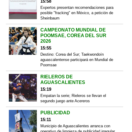
15:58
Expertos presentan recomendaciones para
posible "fracking" en México, a petición de
Sheinbaum
CAMPEONATO MUNDIAL DE
POOMSAE, COREA DEL SUR
2026
15:55
Destino: Corea del Sur; Taekwondoín
aguascalentense participará en Mundial de
Poomsae
RIELEROS DE
AGUASCALIENTES
15:19
Empatan la serie; Rieleros se llevan el
segundo juego ante Acereros
PUBLICIDAD
15:11
Municipio de Aguascalientes arranca con
operativo de limpieza de publicidad irregular