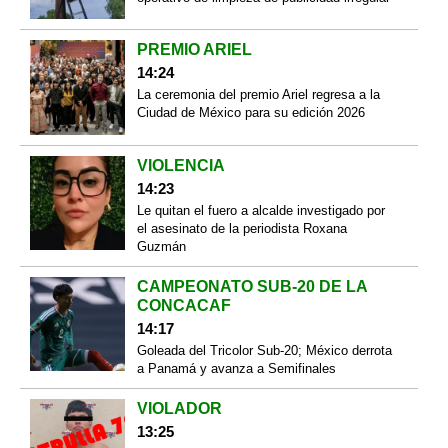
PREMIO ARIEL
14:24
La ceremonia del premio Ariel regresa a la
Ciudad de México para su edición 2026
VIOLENCIA
14:23
Le quitan el fuero a alcalde investigado por
el asesinato de la periodista Roxana
Guzmán
CAMPEONATO SUB-20 DE LA
CONCACAF
14:17
Goleada del Tricolor Sub-20; México derrota
a Panamá y avanza a Semifinales
VIOLADOR
13:25