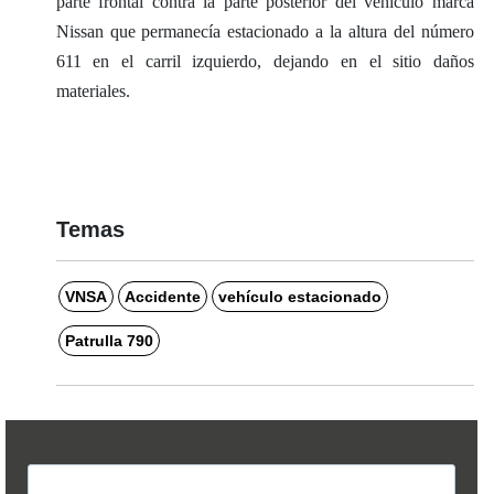
parte frontal contra la parte posterior del vehículo marca
Nissan que permanecía estacionado a la altura del número
611 en el carril izquierdo, dejando en el sitio daños
materiales.
Temas
VNSA
Accidente
vehículo estacionado
Patrulla 790